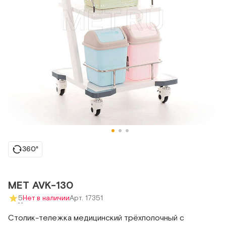
360°
МЕТ AVK-130
5
Нет в наличии
Арт. 17351
Столик-тележка медицинский трёхполочный с