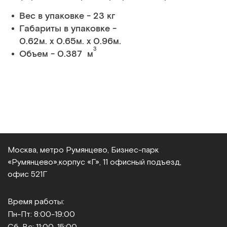
Вес в упаковке - 23 кг
Габариты в упаковке -
0.62м. x 0.65м. x 0.96м.
3
Объем - 0.387 м
Москва, метро Румянцево, Бизнес‑парк
«Румянцево»,
корпус «Г», 11 офисный подъезд,
офис 521Г
Время работы:
Пн-Пт: 8:00-19:00
Сб-Вс: 11:00-15:00