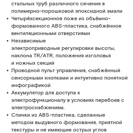
стальных труб различного сечения в
полимерно-порошковой эпоксидной эмали
Четырёхсекционное ложе из объёмно-
формованного ABS-пластика, снабжённое
вентиляционными отверстиями
Независимые
электроприводные регулировки высоты,
наклона TR/ATR, положения изголовья
и ножных секций
Проводной пульт управления, снабжённый
сенсорными кнопками и интуитивно понятной
инфографикой
Аккумулятор для доступа к
электрофункционалу в условиях перебоев с
электроснабжением.
Спинки из ABS-пластика, сделанные
методом выдувного формования, приятной
текстуры и не имеющие острых углов