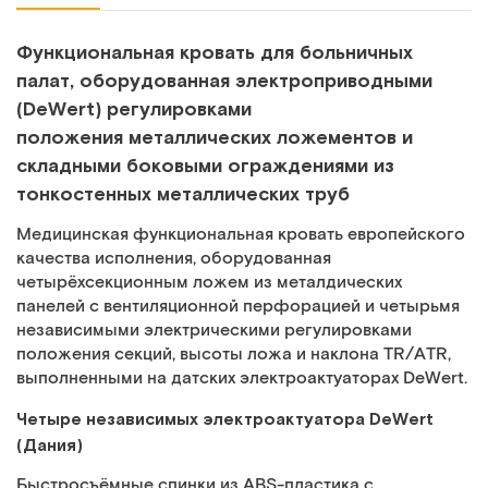
Функциональная кровать для больничных
палат, оборудованная электроприводными
(DeWert) регулировками
положения металлических ложементов и
складными боковыми ограждениями из
тонкостенных металлических труб
Медицинская функциональная кровать европейского
качества исполнения, оборудованная
четырёхсекционным ложем из металдических
панелей c вентиляционной перфорацией и четырьмя
независимыми электрическими регулировками
положения секций, высоты ложа и наклона TR/ATR,
выполненными на датских электроактуаторах DeWert.
Четыре независимых электроактуатора DeWert
(Дания)
Быстросъёмные спинки из ABS-пластика с