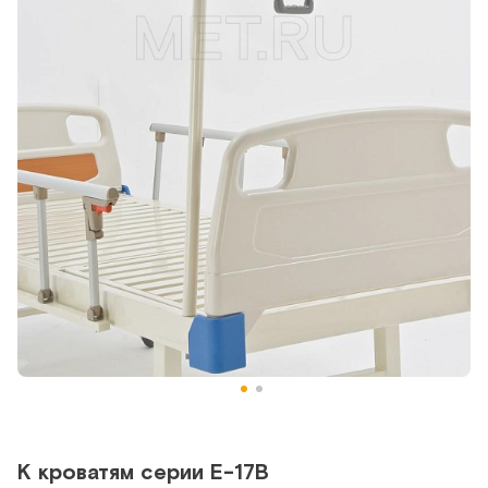
К кроватям серии Е-17В