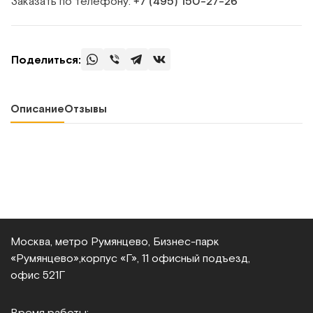
Заказать по телефону:
+7 (495) 150‑27‑26
Поделиться:
Описание
Отзывы
Москва, метро Румянцево, Бизнес‑парк
«Румянцево»,
корпус «Г», 11 офисный подъезд,
офис 521Г
Время работы: