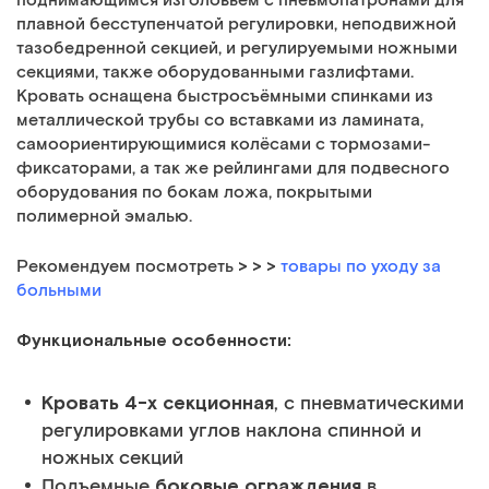
поднимающимся изголовьем с пневмопатронами для
плавной бесступенчатой регулировки, неподвижной
тазобедренной секцией, и регулируемыми ножными
секциями, также оборудованными газлифтами.
Кровать оснащена быстросъёмными спинками из
металлической трубы со вставками из ламината,
самоориентирующимися колёсами с тормозами-
фиксаторами, а так же рейлингами для подвесного
оборудования по бокам ложа, покрытыми
полимерной эмалью.
> > >
Рекомендуем посмотреть
товары по уходу за
больными
Функциональные особенности:
Кровать 4-х секционная
, с пневматическими
регулировками углов наклона спинной и
ножных секций
боковые ограждения
Подъемные
в