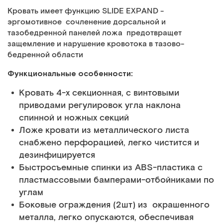
Кровать имеет функцию SLIDE EXPAND -
эргомотивное сочленение дорсальной и
тазобедренной панелей ложа предотвращет
защемление и нарушение кровотока в тазово-
бедренной области
Функциональные особенности:
Кровать 4-х секционная, с винтовыми
приводами регулировок угла наклона
спинной и ножных секций
Ложе кровати из металлического листа
снабжено перфорацией, легко чистится и
дезинфицируется
Быстросъемные спинки из АВS-пластика с
пластмассовыми бамперами-отбойниками по
углам
Боковые ограждения (2шт) из окрашенного
металла, легко опускаются, обеспечивая