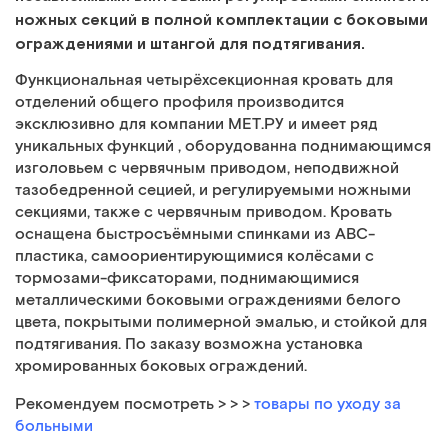
ножных секций в полной комплектации c боковыми
ограждениями и штангой для подтягивания.
Функциональная четырёхсекционная кровать для
отделений общего профиля производится
эксклюзивно для компании МЕТ.РУ и имеет ряд
уникальных функций , оборудованна поднимающимся
изголовьем с червячным приводом, неподвижной
тазобедренной сецией, и регулируемыми ножными
секциями, также с червячным приводом. Кровать
оснащена быстросъёмными спинками из АВС-
пластика, самоориентирующимися колёсами с
тормозами-фиксаторами, поднимающимися
металлическими боковыми ограждениями белого
цвета, покрытыми полимерной эмалью, и стойкой для
подтягивания. По заказу возможна установка
хромированных боковых ограждений.
Рекомендуем посмотреть
> > >
товары по уходу за
больными