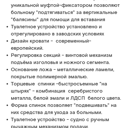
уникальной муфтой-фиксатором позволяют
больному "подтягиваться" за вертикальные
"балясины" для помощи для вставания
Туалетное устройство установлено и
отрегулировано в заводских условиях
Дизайн кровати - современный-
европейский.
Регулировка секций - винтовой механизм
подъёма изголовья и ножного сегмента.
Основание ложа - металлические ламели,
покрытые полимерной эмалью.
Торцевые спинки -быстросъемные "на
штырях" - комбинация серебристого
металла, белой эмали и ЛДСП белого цвета.
Форма спинок позволяет "подвешивать" на
них средства для ухода за больными.
Туалетное устройство - судно с ручным
рычажным механизмом подачи.