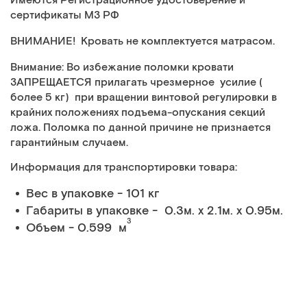
Имеются Регистрационное удостоверение и
сертификаты МЗ РФ
ВНИМАНИЕ!
Кровать не комплектуется матрасом.
Внимание:
Во избежание поломки кровати
ЗАПРЕЩАЕТСЯ прилагать чрезмерное усилие (
более 5 кг) при вращении винтовой регулировки в
крайних положениях подъема-опускания секций
ложа. Поломка по данной причине не признается
гарантийным случаем.
Информация для транспортировки товара:
Вес в упаковке - 101 кг
Габариты в упаковке - 0.3м. x 2.1м. x 0.95м.
3
Объем - 0.599 м