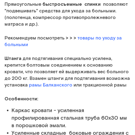
быстросъемные спинки
Прямоугольные
позволяют
"подвешивать" средства для ухода за больными.
(полотенца, компрессор противопролежневого
матраса и др.).
> > >
Рекомендуем посмотреть
товары по уходу за
больными
Штанга
для подтягивания специально усилена,
крепится болтовым соединением к основанию
кровати, что позволяет ей выдерживать вес больного
до 200 кг. Взамен штанги для подтягивания возможна
установка
рамы Балканского
или тракционной рамы
Особенности:
Каркас кровати - усиленная
профилированная стальная труба 60х30 мм
в порошковой эмали.
Усиленные складные боковые ограждения с