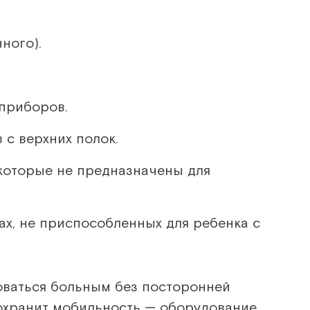
ного).
приборов.
 с верхних полок.
которые не предназначены для
х, не приспособленных для ребенка с
оваться больным без посторонней
охранит мобильность — оборудование