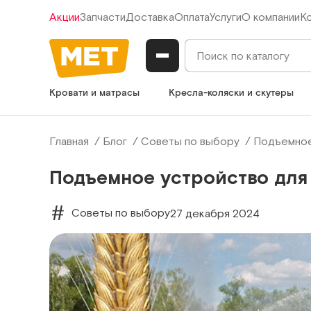
Акции
Запчасти
Доставка
Оплата
Услуги
О компании
К
Кровати и матрасы
Кресла-коляски и скутеры
Главная
Блог
Советы по выбору
Подъемное 
Подъемное устройство для
Советы по выбору
27 декабря 2024