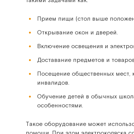
Прием пищи (стол выше положен
Открывание окон и дверей.
Включение освещения и электро
Доставание предметов и товаров
Посещение общественных мест, 
инвалидов.
Обучение детей в обычных школа
особенностями.
Такое оборудование может использ
помощи. При этом электроколяска с