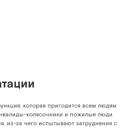
атации
ункция, которая пригодится всем людям
нвалиды-колясочники и пожилые люди
я, из-за чего испытывают затруднения с