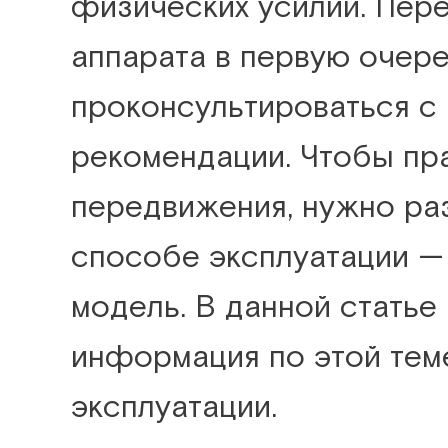
физических усилий. Пер
аппарата в первую очер
проконсультироваться с 
рекомендации. Чтобы пр
передвижения, нужно раз
способе эксплуатации —
модель. В данной статье
информация по этой теме
эксплуатации.