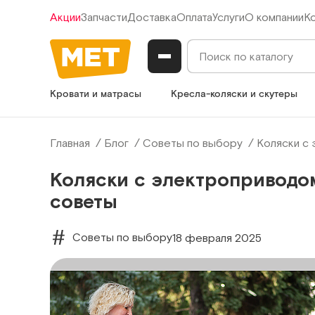
Акции
Запчасти
Доставка
Оплата
Услуги
О компании
К
Кровати и матрасы
Кресла-коляски и скутеры
Главная
Блог
Советы по выбору
Коляски с 
Коляски с электроприводо
советы
Советы по выбору
18 февраля 2025