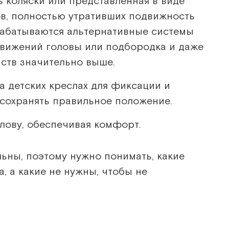
ь коляски или представленная в виде
ов, полностью утративших подвижность
рабатываются альтернативные системы
движений головы или подбородка и даже
йств значительно выше.
а детских креслах для фиксации и
 сохранять правильное положение.
лову, обеспечивая комфорт.
ны, поэтому нужно понимать, какие
, а какие не нужны, чтобы не