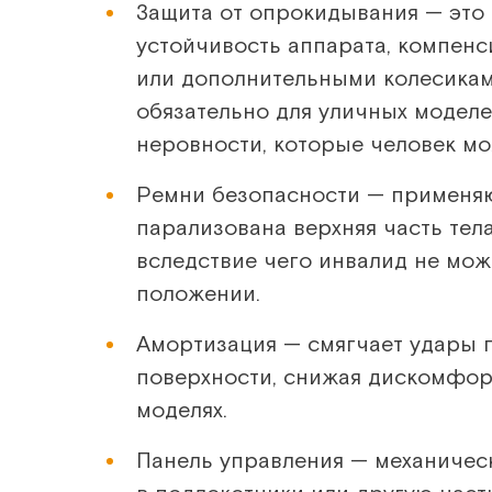
Защита от опрокидывания — это
устойчивость аппарата, компен
или дополнительными колесикам
обязательно для уличных моделей
неровности, которые человек мо
Ремни безопасности — применяют
парализована верхняя часть тела
вследствие чего инвалид не мож
положении.
Амортизация — смягчает удары 
поверхности, снижая дискомфорт
моделях.
Панель управления — механическ