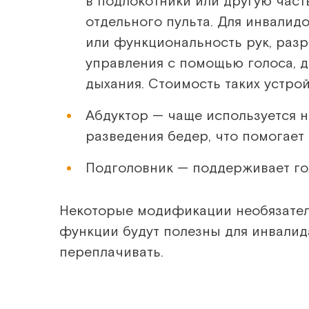
в подлокотники или другую част
отдельного пульта. Для инвалид
или функциональность рук, раз
управления с помощью голоса, 
дыхания. Стоимость таких устро
Абдуктор — чаще используется н
разведения бедер, что помогает
Подголовник — поддерживает го
Некоторые модификации необязатель
функции будут полезны для инвалида
переплачивать.