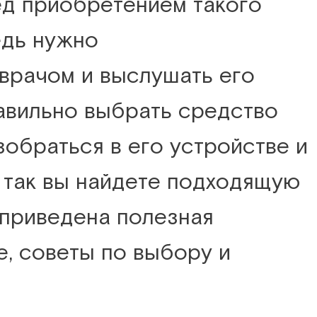
ед приобретением такого
едь нужно
врачом и выслушать его
авильно выбрать средство
обраться в его устройстве и
 так вы найдете подходящую
 приведена полезная
, советы по выбору и