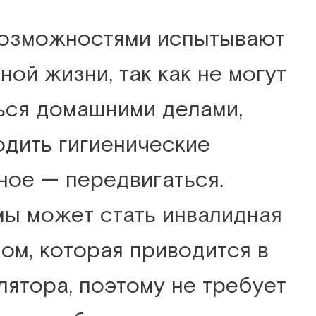
возможностями испытывают
ой жизни, так как не могут
ься домашними делами,
одить гигиенические
ное — передвигаться.
ы может стать инвалидная
ом, которая приводится в
лятора, поэтому не требует