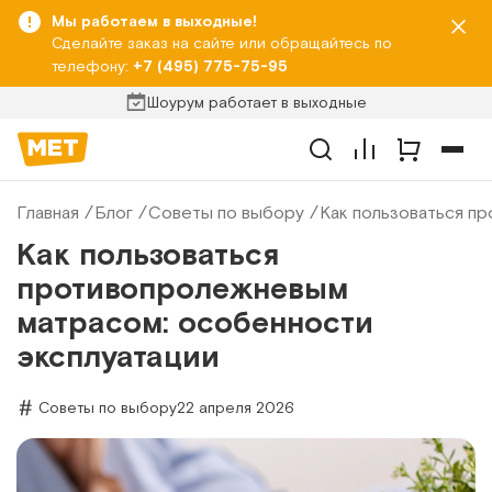
Мы работаем в выходные!
Сделайте заказ на сайте или обращайтесь по
телефону:
+7 (495) 775-75-95
Шоурум работает в выходные
Главная
Блог
Советы по выбору
Как пользоваться п
Как пользоваться
противопролежневым
матрасом: особенности
эксплуатации
Советы по выбору
22 апреля 2026