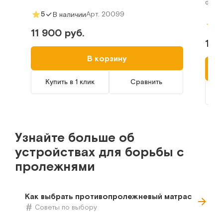
функ
5
Арт.
20099
В наличии
5
11 900 руб.
16 
В корзину
Купить в 1 клик
Сравнить
К
Узнайте больше об
устройствах для борьбы с
пролежнями
Как выбрать противопролежневый матрас
Советы по выбору