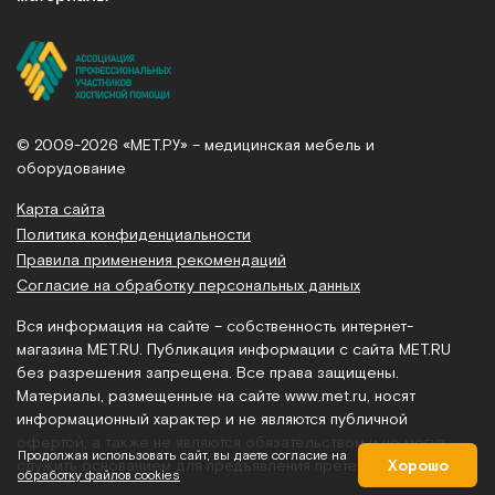
© 2009-2026 «МЕТ.РУ» – медицинская мебель и
оборудование
Карта сайта
Политика конфиденциальности
Правила применения рекомендаций
Согласие на обработку персональных данных
Вся информация на сайте – собственность интернет-
магазина MET.RU. Публикация информации с сайта MET.RU
без разрешения запрещена. Все права защищены.
Материалы, размещенные на сайте
www.met.ru
, носят
информационный характер и не являются публичной
офертой, а также не являются обязательством и не могут
Продолжая использовать сайт, вы даете согласие на
Хорошо
служить основанием для предъявления претензий.
обработку файлов cookies