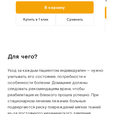
В корзину
Купить в 1 клик
Сравнить
К
Для чего?
Уход за каждым пациентом индивидуален — нужно
учитывать его состояние, потребности и
особенности болезни. Домашние должны
следовать рекомендациям врача, чтобы
реабилитация их близкого прошла успешно. При
стационарном лечении лежачие больные
подвергаются риску повреждений мягких тканей
из-за постоянного механического давления,