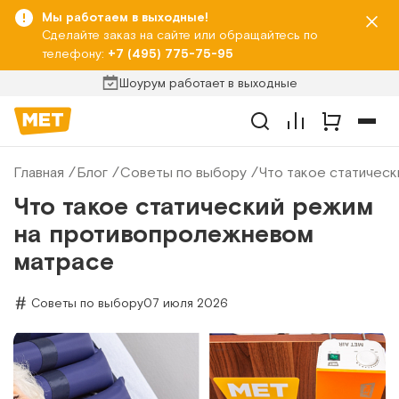
Мы работаем в выходные!
Сделайте заказ на сайте или обращайтесь по
телефону:
+7 (495) 775-75-95
Шоурум работает в выходные
Главная
Блог
Советы по выбору
Что такое статичес
Что такое статический режим
на противопролежневом
матрасе
Советы по выбору
07 июля 2026