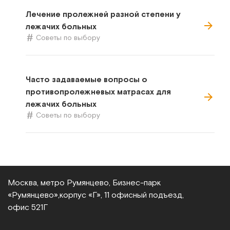
Лечение пролежней разной степени у
лежачих больных
Советы по выбору
Часто задаваемые вопросы о
противопролежневых матрасах для
лежачих больных
Советы по выбору
Москва, метро Румянцево, Бизнес‑парк
«Румянцево»,
корпус «Г», 11 офисный подъезд,
офис 521Г