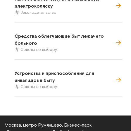
электроколяску
Законодательство
Средства облегчающие быт лежачего
больного
Советы по выбору
Устройства и приспособления для
инвалидов в быту
Советы по выбору
Москва, метро Румянцево, Бизнес‑парк