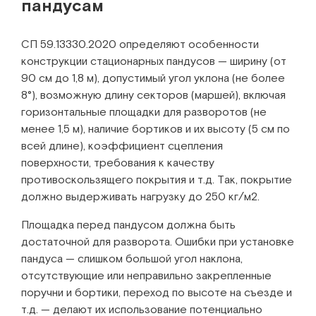
пандусам
СП 59.13330.2020 определяют особенности
конструкции стационарных пандусов — ширину (от
90 см до 1,8 м), допустимый угол уклона (не более
8°), возможную длину секторов (маршей), включая
горизонтальные площадки для разворотов (не
менее 1,5 м), наличие бортиков и их высоту (5 см по
всей длине), коэффициент сцепления
поверхности, требования к качеству
противоскользящего покрытия и т.д. Так, покрытие
должно выдерживать нагрузку до 250 кг/м2.
Площадка перед пандусом должна быть
достаточной для разворота. Ошибки при установке
пандуса — слишком большой угол наклона,
отсутствующие или неправильно закрепленные
поручни и бортики, переход по высоте на съезде и
т.д. — делают их использование потенциально