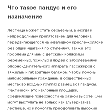
Что такое пандус и его
назначение
Лестница может стать серьезным, а иногда и
непреодолимым препятствием для человека,
передвигающегося на инвалидном кресле-коляске
без опции «шагания по ступеням». Также это
проблема для мам с детскими колясками,
беременных, пожилых и людей с заболеваниями
опорно-двигательного аппарата, пассажиров с
тяжелым и габаритным багажом. Чтобы помочь
маломобильным гражданам, в общественных
местах во входных группах размещают пандусы.
Фактически это наклонные площадки,
соединяющие поверхности на разной высоте. Они
могут выступать не только как альтернатива
лестнице, но и помогать преодолевать высокие