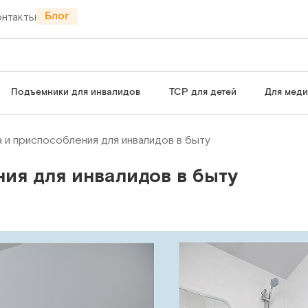
Блог
онтакты
Подъемники для инвалидов
ТСР для детей
Для мед
 и приспособления для инвалидов в быту
ия для инвалидов в быту