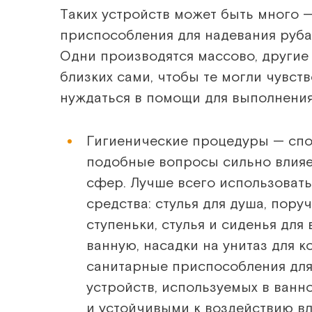
Таких устройств может быть много 
приспособления для надевания рубаше
Одни производятся массово, другие
близких сами, чтобы те могли чувст
нуждаться в помощи для выполнения
Гигиенические процедуры — спо
подобные вопросы сильно влияе
сфер. Лучше всего использоват
средства: стулья для душа, пор
ступеньки, стулья и сиденья для
ванную, насадки на унитаз для к
санитарные приспособления для 
устройств, используемых в ванн
и устойчивыми к воздействию в