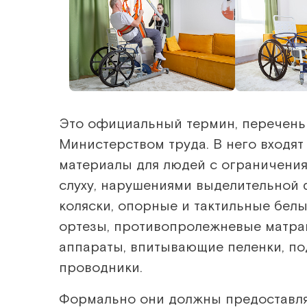
Это официальный термин, перечень
Министерством труда. В него входят
материалы для людей с ограничения
слуху, нарушениями выделительной ф
коляски, опорные и тактильные белы
ортезы, противопролежневые матра
аппараты, впитывающие пеленки, подг
проводники.
Формально они должны предоставля