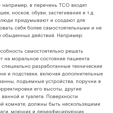
— например, в перечень ТСО входят
к, носков, обуви, застегивания и т.д.
 люди придумывают и создают для
вовать себя более самостоятельными и не
 обыденных действий. Например:
собность самостоятельно решать
т на моральное состояние пациента
ь специально разработанные технические
учни и подставки, включая дополнительные
 ванны, подъемные устройства, поручни в
орректировки его высоты, другие
ванной и туалета. Поверхности
ой комнате, должны быть нескользящими
лаги, моющих и дезинфицирующих