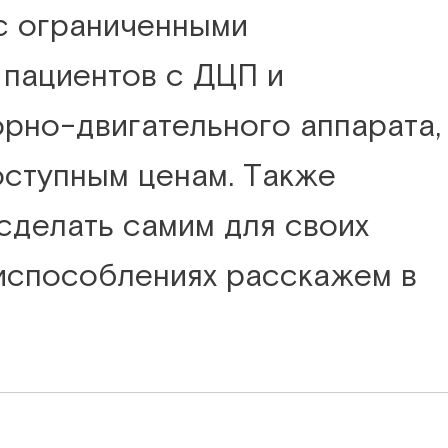
 с ограниченными
 пациентов с ДЦП и
рно-двигательного аппарата,
оступным ценам. Также
делать самим для своих
риспособлениях расскажем в