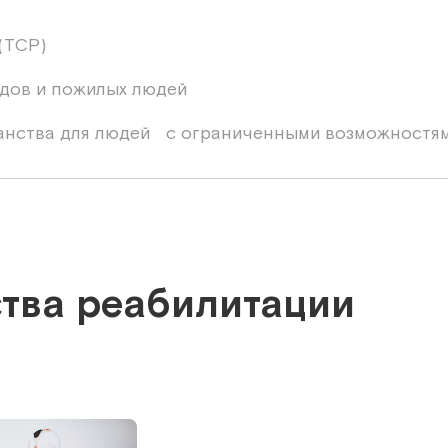
(ТСР)
дов и пожилых людей
ранства для людей с ограниченными возможностя
ства реабилитации