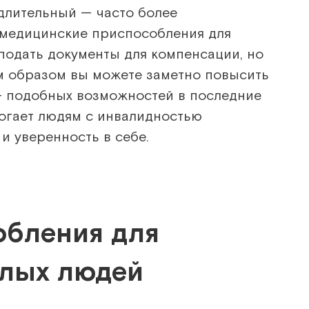
 длительный — часто более
медицинские приспособления для
подать документы для компенсации, но
им образом вы можете заметно повысить
— подобных возможностей в последние
могает людям с инвалидностью
и уверенность в себе.
обления для
илых людей