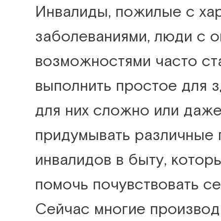
Инвалиды, пожилые с ха
заболеваниями, люди с 
возможностями часто ста
выполнить простое для 
для них сложно или даже
придумывать различные 
инвалидов в быту, котор
помочь почувствовать с
Сейчас многие производ