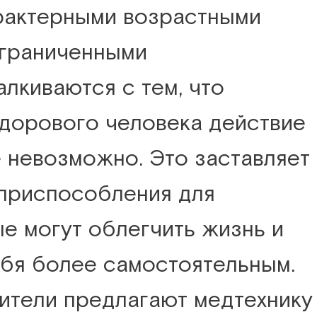
рактерными возрастными
ограниченными
лкиваются с тем, что
здорового человека действие
 невозможно. Это заставляет
приспособления для
ые могут облегчить жизнь и
ебя более самостоятельным.
ители предлагают медтехнику