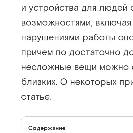
и устройства для людей
возможностями, включая
нарушениями работы опо
причем по достаточно д
несложные вещи можно с
близких. О некоторых п
статье.
Содержание