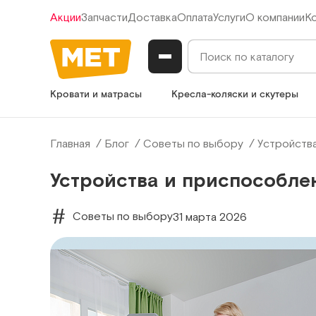
Акции
Запчасти
Доставка
Оплата
Услуги
О компании
К
Кровати и матрасы
Кресла-коляски и скутеры
Главная
Блог
Советы по выбору
Устройства
Устройства и приспособлен
Советы по выбору
31 марта 2026