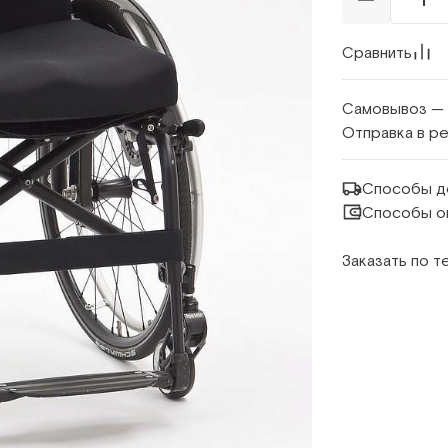
Сравнить
Самовывоз —
Отправка в р
Способы д
Способы о
Заказать по 