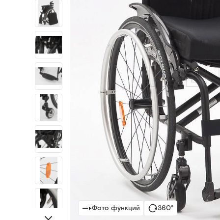
Фото функций
360°