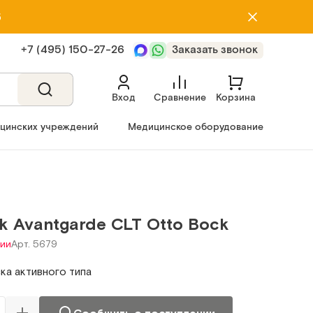
5
+7 (495) 150‑27‑26
Заказать звонок
Вход
Сравнение
Корзина
ицинских учреждений
Медицинское оборудование
k Avantgarde CLT Otto Bock
чии
Арт. 5679
а активного типа