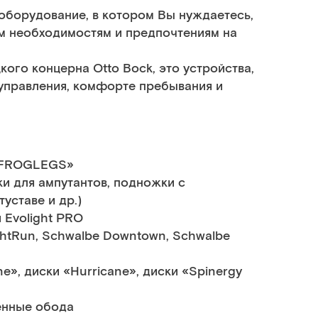
 оборудование, в котором Вы нуждаетесь,
м необходимостям и предпочтениям на
ого концерна Otto Bock, это устройства,
управления, комфорте пребывания и
 «FROGLEGS»
и для ампутантов, подножки с
уставе и др.)
 Evolight PRO
htRun, Schwalbe Downtown, Schwalbe
», диски «Hurricane», диски «Spinergy
енные обода