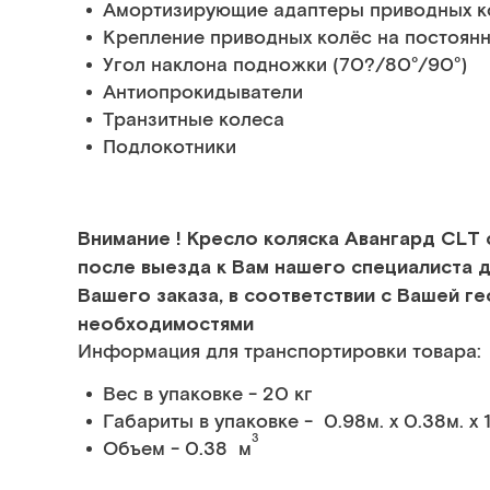
Амортизирующие адаптеры приводных к
Крепление приводных колёс на постоян
Угол наклона подножки (70?/80°/90°)
Антиопрокидыватели
Транзитные колеса
Подлокотники
Внимание ! Кресло коляска Авангард CLT 
после выезда к Вам нашего специалиста 
Вашего заказа, в соответствии с Вашей 
необходимостями
Информация для транспортировки товара:
Вес в упаковке - 20 кг
Габариты в упаковке - 0.98м. x 0.38м. x 
3
Объем - 0.38 м