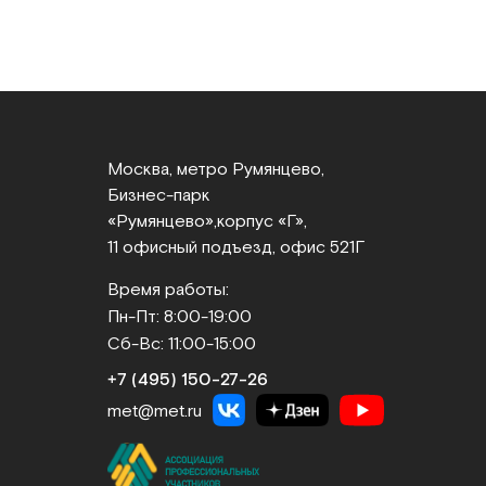
Москва, метро Румянцево,
Бизнес‑парк
«Румянцево»,
корпус «Г»,
11 офисный подъезд, офис 521Г
Время работы:
Пн-Пт: 8:00-19:00
Сб-Вс: 11:00-15:00
+7 (495) 150‑27‑26
met@met.ru