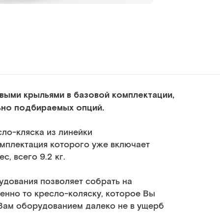
выми крыльями в базовой комплектации,
ьно подбираемых опций.
сло-кляска из линейки
омплектация которого уже включает
, всего 9.2 кг.
дования позволяет собрать на
енно то кресло-коляску, которое Вы
Вам оборудованием далеко не в ущерб