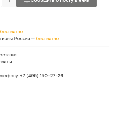
Сообщить о поступлении
бесплатно
егионы России —
бесплатно
оставки
платы
телефону:
+7 (495) 150‑27‑26