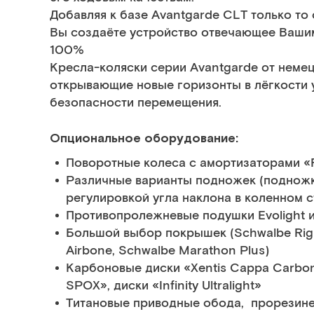
Добавляя к базе Avantgarde CLT только то
Вы создаёте устройство отвечающее Ваши
100%
Кресла-коляски серии Avantgarde от немецк
открывающие новые горизонты в лёгкости 
безопасности перемещения.
Опциональное оборудование:
Поворотные колеса с амортизаторами
Различные варианты подножек (подножк
регулировкой угла наклона в коленном ст
Противопролежневые подушки Evolight и
Большой выбор покрышек (Schwalbe Rig
Airbone, Schwalbe Marathon Plus)
Карбоновые диски «Xentis Cappa Carbone
SPOX», диски «Infinity Ultralight»
Титановые приводные обода, прорезин