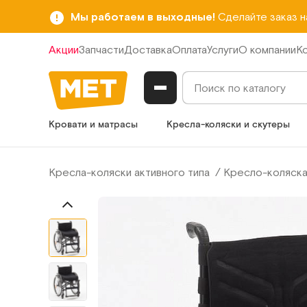
Мы работаем в выходные!
Сделайте заказ 
Акции
Запчасти
Доставка
Оплата
Услуги
О компании
К
Кровати и матрасы
Кресла-коляски и скутеры
Кресла-коляски активного типа
Кресло-коляска