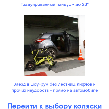
Градуированный пандус - до 23°
Заезд в шоу-рум без лестниц, лифтов и
прочих неудобств - прямо на автомобиле
Перейти к выбору коляски