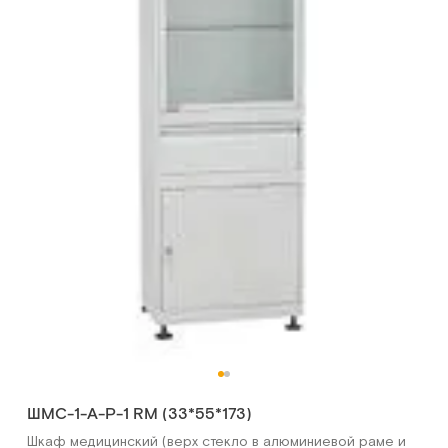
ШМС-1-А-Р-1 RM (33*55*173)
Шкаф медицинский (верх стекло в алюминиевой раме и