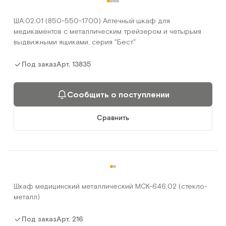
ША.02.01 (850-550-1700) Аптечный шкаф для
медикаментов с металлическим трейзером и четырьмя
выдвижными ящиками, серия "Бест"
Арт.
13835
Под заказ
Сообщить о поступлении
Сравнить
Шкаф медицинский металлический МСК-646.02 (стекло-
металл)
Арт.
216
Под заказ