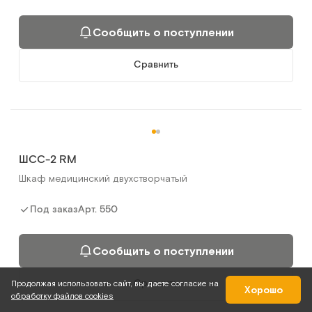
Сообщить о поступлении
Сравнить
ШСС-2 RM
Шкаф медицинский двухстворчатый
Арт.
550
Под заказ
Сообщить о поступлении
Сравнить
Продолжая использовать сайт, вы даете согласие на
Хорошо
обработку файлов cookies