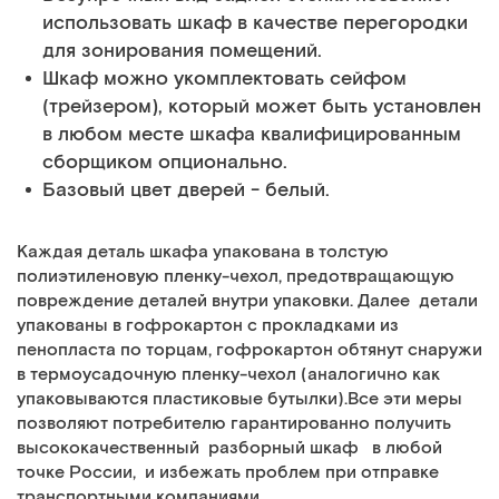
использовать шкаф в качестве перегородки
для зонирования помещений.
Шкаф можно укомплектовать сейфом
(трейзером), который может быть установлен
в любом месте шкафа квалифицированным
сборщиком опционально.
Базовый цвет дверей - белый.
Каждая деталь шкафа упакована в толстую
полиэтиленовую пленку-чехол, предотвращающую
повреждение деталей внутри упаковки. Далее детали
упакованы в гофрокартон с прокладками из
пенопласта по торцам, гофрокартон обтянут снаружи
в термоусадочную пленку-чехол (аналогично как
упаковываются пластиковые бутылки).Все эти меры
позволяют потребителю гарантированно получить
высококачественный разборный шкаф в любой
точке России, и избежать проблем при отправке
транспортными компаниями.