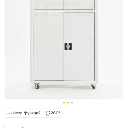
Фото функций
360°