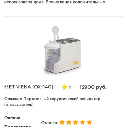
использовали дома. Впечатления положительные.
MET VIENA (ОХ-140)
12900 руб.
5
Отзывы о Портативный хирургический аспиратор
(отсасыватель)
Оксана
Оценка:
Простетова