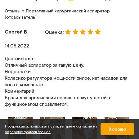
Отзывы о Портативный хирургический аспиратор
(отсасыватель)
Сергей Б.
Оценка:
14.05.2022
Достоинства
Отличный аспиратор за такую цену.
Недостатки
Колесико регулятора мощности хилое, нет насадок для
носа в комплекте.
Комментарий
Брали для промывания носовых пазух у детей, с
функционалом справляется.
Продолжая использовать сайт, вы даете согласие на
Хорошо
обработку файлов cookies