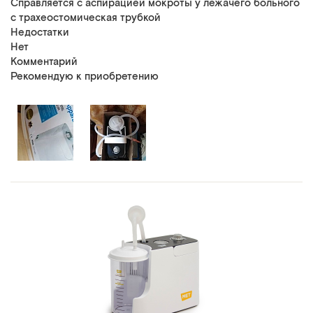
Справляется с аспирацией мокроты у лежачего больного
с трахеостомическая трубкой
Недостатки
Нет
Комментарий
Рекомендую к приобретению