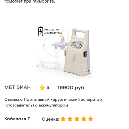
помогает при гайморите.
MET ВИАН
19900 руб.
5
Отзывы о Портативный хирургический аспиратор
(отсасыватель) с аккумулятором
Кобалова Т.
Оценка: