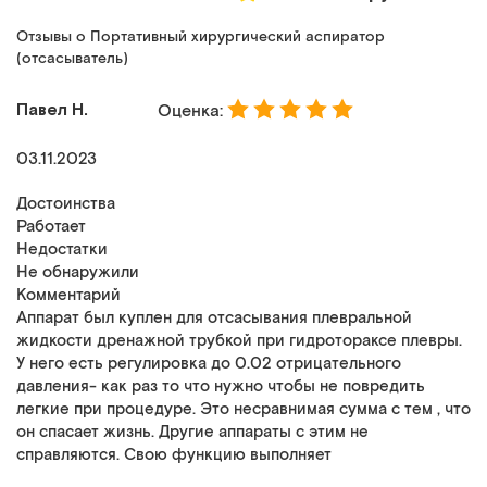
Отзывы о Портативный хирургический аспиратор
(отсасыватель)
Павел Н.
Оценка:
03.11.2023
Достоинства
Работает
Недостатки
Не обнаружили
Комментарий
Аппарат был куплен для отсасывания плевральной
жидкости дренажной трубкой при гидротораксе плевры.
У него есть регулировка до 0.02 отрицательного
давления- как раз то что нужно чтобы не повредить
легкие при процедуре. Это несравнимая сумма с тем , что
он спасает жизнь. Другие аппараты с этим не
справляются. Свою функцию выполняет