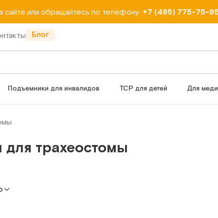
на сайте или обращайтесь по телефону:
+7 (495) 775-75-9
Блог
онтакты
Подъемники для инвалидов
ТСР для детей
Для мед
омы
 для трахеостомы
ю