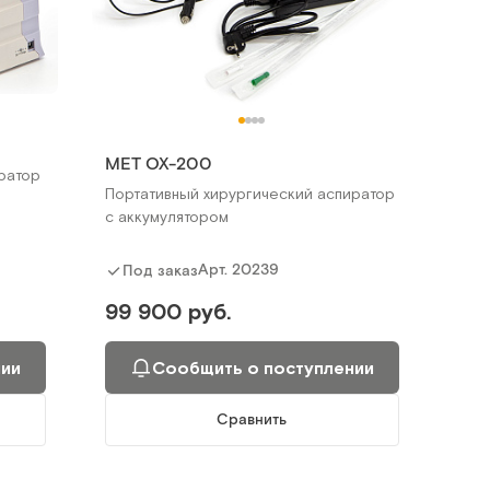
MET OX-200
ратор
Портативный хирургический аспиратор
с аккумулятором
Арт.
20239
Под заказ
99 900 руб.
нии
Сообщить о поступлении
Сравнить