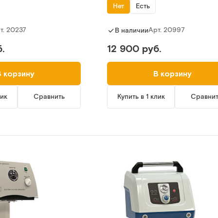
Нет
Есть
т.
20237
Арт.
20997
В наличии
.
12 900 руб.
В корзину
В корзину
лик
Сравнить
Купить в 1 клик
Сравни