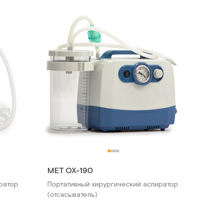
MET OX-190
ратор
Портативный хирургический аспиратор
(отсасыватель)