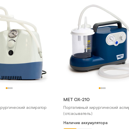
MET OX-210
ирургический аспиратор
Портативный хирургический аспи
(отсасыватель)
Наличие аккумулятора