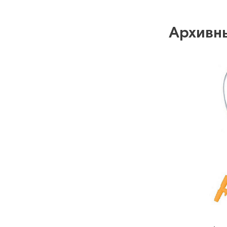
Архивн