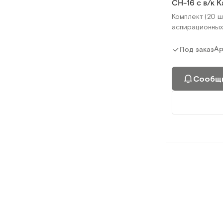
СН-16 с в/к 
Комплект (20 ш
аспирационных
Ар
Под заказ
Сообщи