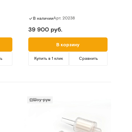
Арт.
20238
В наличии
39 900 руб.
В корзину
ть
Купить в 1 клик
Сравнить
Шоу-рум