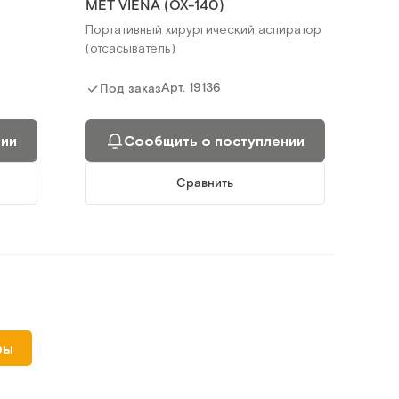
MET VIENA (ОХ-140)
Портативный хирургический аспиратор
(отсасыватель)
Арт.
19136
Под заказ
нии
Сообщить о поступлении
Сравнить
ры