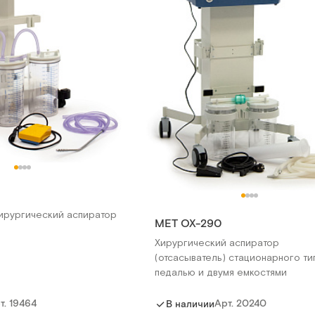
ирургический аспиратор
MET OX-290
Хирургический аспиратор
(отсасыватель) стационарного ти
педалью и двумя емкостями
т.
19464
Арт.
20240
В наличии