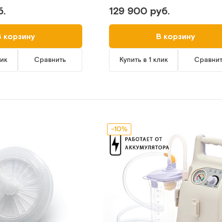
б.
129 900 руб.
В корзину
В корзину
лик
Сравнить
Купить в 1 клик
Сравни
-10%