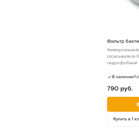
Фильтр бакт
Универсальный
отсасывателя 
гидрофобный
Ар
В наличии
790 руб.
Купить в 1 к