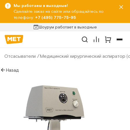
Мы работаем в выходные!
Сделайте заказ на сайте или обращайтесь по
телефону:
+7 (495) 775-75-95
Шоурум работает в выходные
Отсасыватели
Медицинский хирургический аспиратор (
Назад