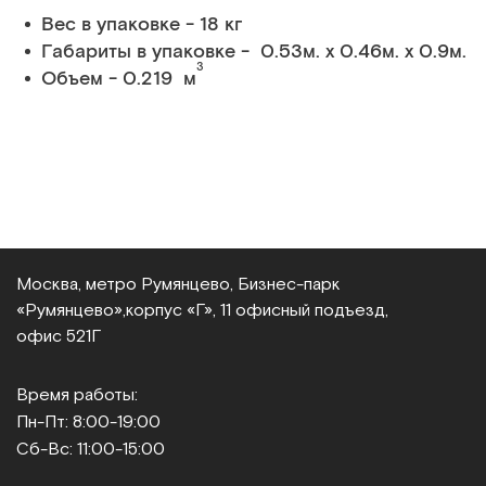
Вес в упаковке - 18 кг
Габариты в упаковке - 0.53м. x 0.46м. x 0.9м.
3
Объем - 0.219 м
Москва, метро Румянцево, Бизнес‑парк
«Румянцево»,
корпус «Г», 11 офисный подъезд,
офис 521Г
Время работы:
Пн-Пт: 8:00-19:00
Сб-Вс: 11:00-15:00