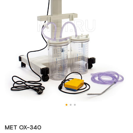
MET OX-340