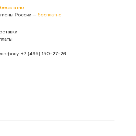
бесплатно
егионы России —
бесплатно
оставки
платы
телефону:
+7 (495) 150‑27‑26