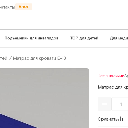
Блог
онтакты
Подъемники для инвалидов
ТСР для детей
Для мед
тей
Матрас для кровати Е-18
Нет в наличии
А
Матрас для кр
Сравнить