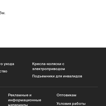
6м.
го ухода
Кресла-коляски с
электроприводом
ство
Подъемники для инвалидов
Рекламные и
Оптовикам
информационные
Условия работы
материалы