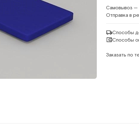
Самовывоз —
Отправка в р
Способы д
Способы о
Заказать по 