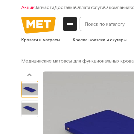
Акции
Запчасти
Доставка
Оплата
Услуги
О компании
К
Кровати и матрасы
Кресла-коляски и скутеры
Медицинские матрасы для функциональных крова