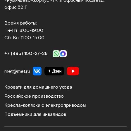
«Румянцево»,
корпус «Г», 11 офисный подъезд,
офис 521Г
Время работы:
Пн-Пт: 8:00-19:00
Сб-Вс: 11:00-15:00
+7 (495) 150‑27‑26
met@met.ru
Кровати для домашнего ухода
Российское производство
Кресла-коляски с электроприводом
Подъемники для инвалидов