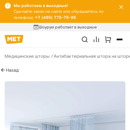
Мы работаем в выходные!
Сделайте заказ на сайте или обращайтесь по
телефону:
+7 (495) 775-75-95
Шоурум работает в выходные
Медицинские шторы
Антибактериальная штора на штор
Назад