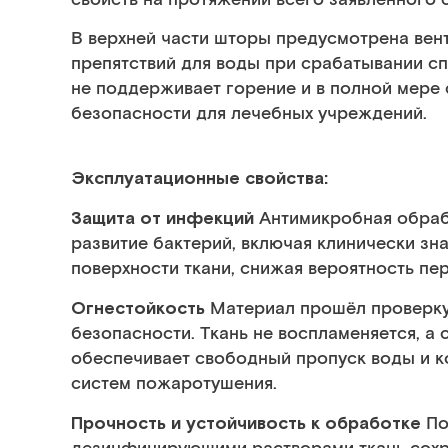
В верхней части шторы предусмотрена вент
препятствий для воды при срабатывании с
не поддерживает горение и в полной мере
безопасности для лечебных учреждений.
Эксплуатационные свойства:
Защита от инфекций
Антимикробная обраб
развитие бактерий, включая клинически з
поверхности ткани, снижая вероятность пе
Огнестойкость
Материал прошёл проверку
безопасности. Ткань не воспламеняется, а с
обеспечивает свободный пропуск воды и к
систем пожаротушения.
Прочность и устойчивость к обработке
По