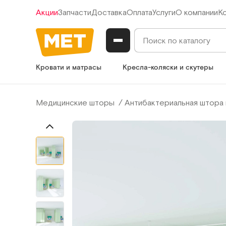
Акции
Запчасти
Доставка
Оплата
Услуги
О компании
К
Кровати и матрасы
Кресла-коляски и скутеры
Медицинские шторы
Антибактериальная штора 