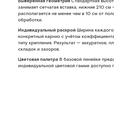
Выверенная геометрия
Стандартная высота
занимает сетчатая вставка, нижние 210 см
располагается не менее чем в 10 см от пол
обработки.
Индивидуальный раскрой
Ширина каждого
конкретный карниз с учётом коэффициент
типу крепления. Результат — аккуратное, 
складок и зазоров.
Цветовая палитра
В базовой линейке предс
индивидуальной цветовой гамме доступно п