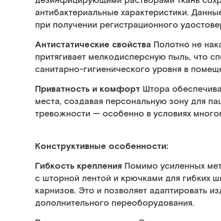
дезинфицирующими растворами ткань сохра
антибактериальные характеристики. Данны
при получении регистрационного удостове
Антистатические свойства
Полотно не нак
притягивает мелкодисперсную пыль, что 
санитарно-гигиенического уровня в помещ
Приватность и комфорт
Штора обеспечива
места, создавая персональную зону для па
тревожности — особенно в условиях много
Конструктивные особенности:
Гибкость крепления
Помимо усиленных мет
с шторной лентой и крючками для гибких ш
карнизов. Это и позволяет адаптировать и
дополнительного переоборудования.