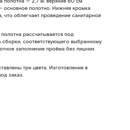
 полотна — 2,7 м: верхние 60 см
 — основное полотно. Нижняя кромка
а, что облегчает проведение санитарной
 полотна рассчитывается под
а сборки, соответствующего выбранному
плотное заполнение проёма без лишних
тавлены три цвета. Изготовление в
од заказ.