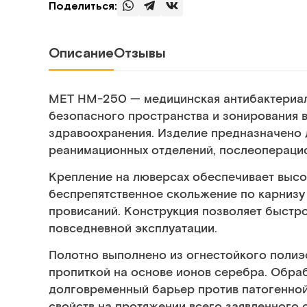
Поделиться:
Описание
Отзывы
МЕТ HM-250 — медицинская антибактериал
безопасного пространства и зонирования 
здравоохранения. Изделие предназначено д
реанимационных отделений, послеоперацио
Крепление на люверсах обеспечивает высо
беспрепятственное скольжение по карнизу
провисаний. Конструкция позволяет быстро
повседневной эксплуатации.
Полотно выполнено из огнестойкого полиэ
пропиткой на основе ионов серебра. Обр
долговременный барьер против патогенной
свойств на протяжении всего заявленного 