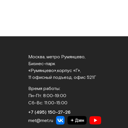
Москва, метро Румянцево,
Бизнес‑парк
«Румянцево»,
корпус «Г»,
11 офисный подъезд, офис 521Г
Время работы:
Пн-Пт: 8:00-19:00
Сб-Вс: 11:00-15:00
+7 (495) 150‑27‑26
met@met.ru