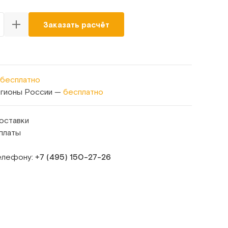
Заказать расчёт
бесплатно
егионы России —
бесплатно
оставки
платы
телефону:
+7 (495) 150‑27‑26