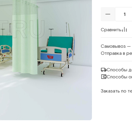
Сравнить
Самовывоз —
Отправка в р
Способы д
Способы о
Заказать по 