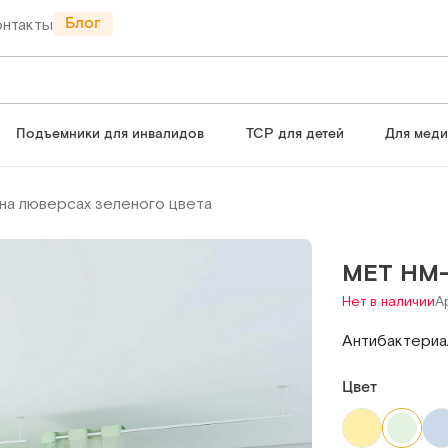
Блог
онтакты
Подъемники для инвалидов
ТСР для детей
Для мед
на люверсах зеленого цвета
MET HM
Нет в наличии
А
Антибактериа
Цвет