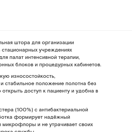
ьная штора для организации
в стационарных учреждениях
ля палат интенсивной терапии,
нных блоков и процедурных кабинетов.
кую износостойкость,
 и стабильное положение полотна без
 открыть доступ к пациенту и удобна в
стера (100%) с антибактериальной
аботка формирует надёжный
 микрофлоры и не утрачивает своих
срока службы.