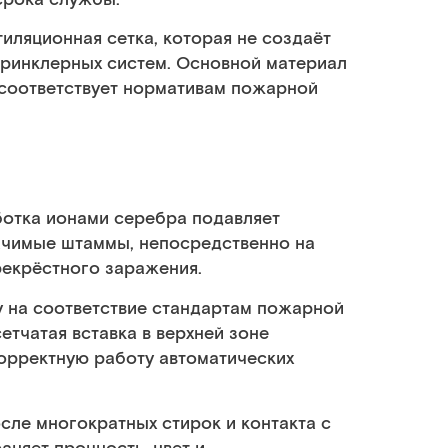
иляционная сетка, которая не создаёт
принклерных систем. Основной материал
 соответствует нормативам пожарной
отка ионами серебра подавляет
начимые штаммы, непосредственно на
рекрёстного заражения.
 на соответствие стандартам пожарной
етчатая вставка в верхней зоне
орректную работу автоматических
сле многократных стирок и контакта с