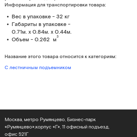
Информация для транспортировки товара:
Вес в упаковке - 32 кг
Габариты в упаковке -
0.71м. x 0.84м. x 0.44м.
3
Объем - 0.262 м
Название этого товара относится к категориям:
С лестничным подъемником
Москва, метро Румянцево, Бизнес‑парк
«Румянцево»,
корпус «Г», 11 офисный подъезд,
офис 521Г