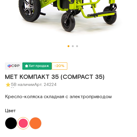
СФР
Хит продаж
-20%
MET КОМПАКТ 35 (COMPACT 35)
5
В наличии
Арт. 24224
Кресло-коляска складная с электроприводом
Цвет