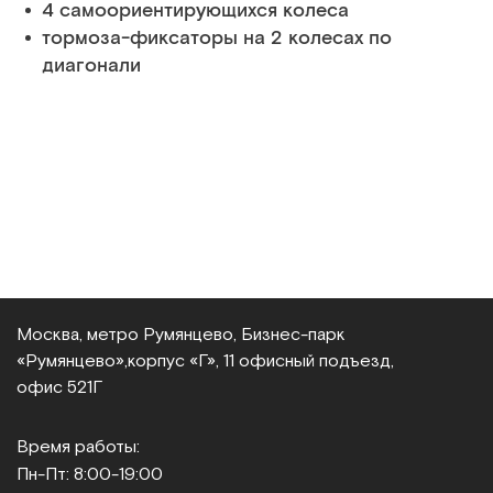
4 самоориентирующихся колеса
тормоза-фиксаторы на 2 колесах по
диагонали
Москва, метро Румянцево, Бизнес‑парк
«Румянцево»,
корпус «Г», 11 офисный подъезд,
офис 521Г
Время работы:
Пн-Пт: 8:00-19:00