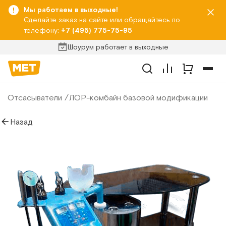
Мы работаем в выходные!
Сделайте заказ на сайте или обращайтесь по
телефону:
+7 (495) 775-75-95
Шоурум работает в выходные
Отсасыватели
ЛОР-комбайн базовой модификации
Назад