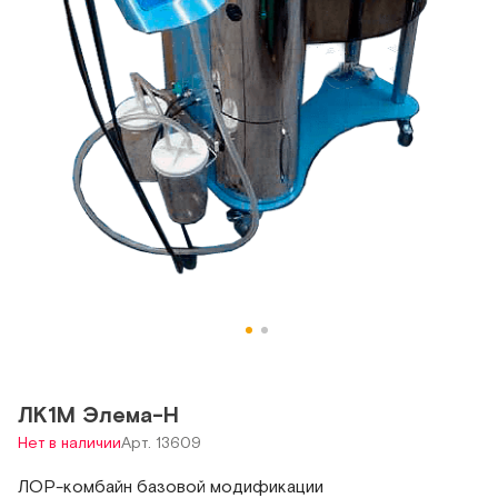
ЛК1М Элема-Н
Нет в наличии
Арт. 13609
ЛОР-комбайн базовой модификации