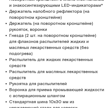
и знакосинтезирующими LED-индикаторами*
Держатель налобного рефлектора (на
поворотном кронштейне)
Держатель (на поворотном кронштейне)
рукояток, воронки
Гнезда (2 шт. на поворотном кронштейне)
для флаконов распылителей жидких и
масляных лекарственных средств (без
подогрева)
Распылитель для жидких лекарственных
средств
Распылитель для масляных лекарственных
средств
Рукоятка для распылителей
Воронка для приема промывающей жидкости
с аспирационным шлангом
Стандартная шина 10х30 мм из
нержавеющей стали для навески