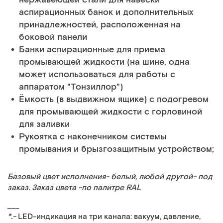
аспирационных банок и дополнительных
принадлежностей, расположенная на
боковой панели
Банки аспирационные для приема
промывающей жидкости (на шине, одна
может использоваться для работы с
аппаратом "Тонзиллор")
Ёмкость (в выдвижном ящике) с подогревом
для промывающей жидкости с горловиной
для заливки
Рукоятка с наконечником системы
промывания и брызгозащитным устройством;
Базовый цвет исполнения- белый, любой другой- под
заказ. Заказ цвета -по палитре RAL
___
*.-
LED-индикация на три канала: вакуум, давление,