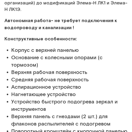
организаций) до модификаций Элема-Н ЛК1 и Элема-
Н ЛК1Э.
Автономная работа- не требует подключения к
водопроводу и канализации !
Конструктивные особенности:
Корпус с верхней панелью
Основание с колесными опорами (с
тормозом)
Верхняя рабочая поверхность
Средняя рабочая поверхность
Аспирационное устройство
Нагнетающее устройство
Устройство быстрого подогрева зеркал и
инструментов
Верхняя панель с гнездами (2 шт.) для
флаконов распылителей с подогревом
Поворотный кронштейн с кнопочной панелью