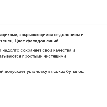
 ящиками, закрывающимся отделением и
енец. Цвет фасадов синий.
 надолго сохраняет свои качества и
батываются простыми чистящими
й допускает установку высоких бутылок.