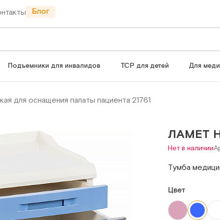
Блог
онтакты
Подъемники для инвалидов
ТСР для детей
Для мед
ая для оснащения палаты пациента 21761
ЛАМЕТ 
Нет в наличии
Ар
Тумба медицин
Цвет