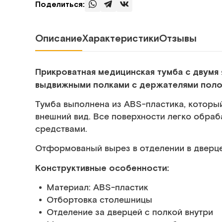
Поделиться:
Описание
Характеристики
Отзывы
Прикроватная медицинская тумба с двумя
выдвижными полками с держателями полот
Тумба выполнена из ABS-пластика, который
внешний вид. Все поверхности легко обра
средствами.
Отформованый вырез в отделении в дверце
Конструктивные особенности:
Материал: ABS-пластик
Отбортовка столешницы
Отделение за дверцей с полкой внутри