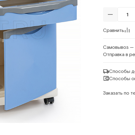
Сравнить
Самовывоз —
Отправка в р
Способы д
Способы о
Заказать по 