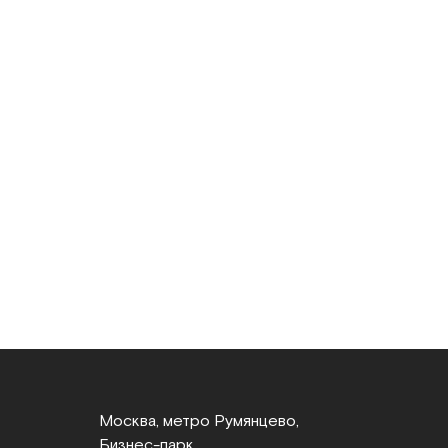
Москва, метро Румянцево,
Бизнес‑парк