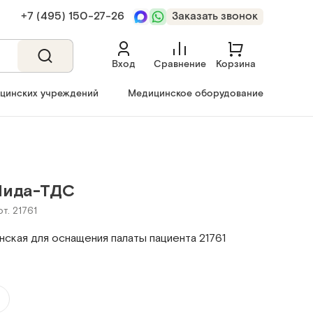
+7 (495) 150‑27‑26
Заказать звонок
Вход
Сравнение
Корзина
ицинских учреждений
Медицинское оборудование
Нида-ТДС
т. 21761
ская для оснащения палаты пациента 21761