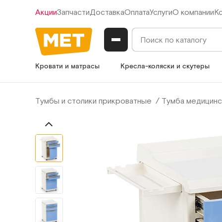
Акции
Запчасти
Доставка
Оплата
Услуги
О компании
К
Кровати и матрасы
Кресла-коляски и скутеры
Тумбы и столики прикроватные
Тумба медицинск