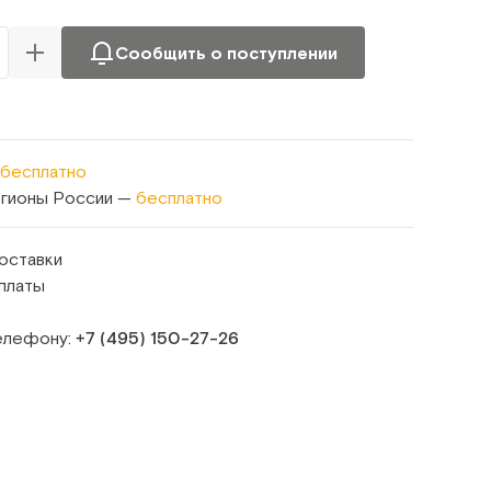
Сообщить о поступлении
бесплатно
егионы России —
бесплатно
оставки
платы
телефону:
+7 (495) 150‑27‑26