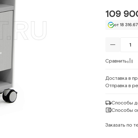
109 90
от 18 316.67
Сравнить
Доставка в п
Отправка в р
Способы д
Способы о
Заказать по 