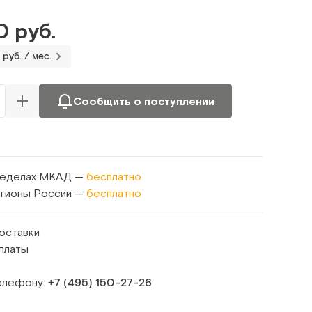
0 руб.
 руб. / мес.
Сообщить о поступлении
ределах МКАД —
бесплатно
егионы России —
бесплатно
оставки
платы
телефону:
+7 (495) 150‑27‑26