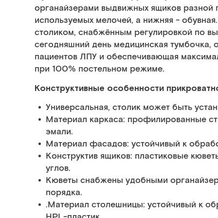
органайзерами выдвижных ящиков разной гл
используемых мелочей, а нижняя - обувная
столиком, снабжённым регулировкой по выс
сегодняшний день медицинская тумбочка,
пациентов ЛПУ и обеспечивающая максима
при 100% постельном режиме.
Конструктивные особенности прикроватн
Универсальная, столик может быть устан
Материал каркаса: профилированные с
эмали.
Материал фасадов: устойчивый к обрабо
Конструктив ящиков: пластиковые кювет
углов.
Кюветы снабжены удобными органайзе
порядка.
.Материал столешницы: устойчивый к 
HPL-пластик.