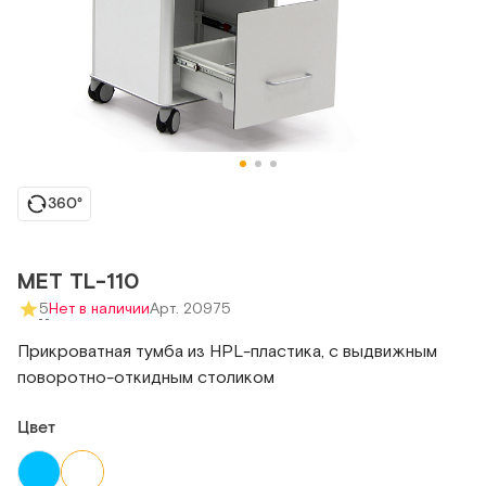
360°
МЕТ TL-110
5
Нет в наличии
Арт. 20975
Прикроватная тумба из HPL-пластика, с выдвижным
поворотно-откидным столиком
Цвет