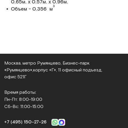
0.65м. x 0.57м. x 0.96м.
3
Объем - 0.356 м
Москва, метро Румянцево, Бизнес‑парк
«Румянцево»,
корпус «Г», 11 офисный подъезд,
офис 521Г
Время работы:
Пн-Пт: 8:00-19:00
Сб-Вс: 11:00-15:00
+7 (495) 150‑27‑26