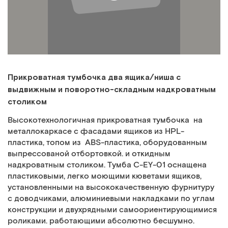
Прикроватная тумбочка два ящика/ниша с
выдвижным и поворотно-складным надкроватным
столиком
Высокотехнологичная прикроватная тумбочка на
металлокаркасе с фасадами ящиков из HPL-
пластика, топом из АВS-пластика, оборудованным
выпрессованой отбортовкой. и откидным
надкроватным столиком. Тумба C-EY-01 оснащена
пластиковыми, легко моющими кюветами ящиков,
установленными на высококачественную фурнитуру
с доводчиками, алюминиевыми накладками по углам
конструкции и двухрядными самоориентирующимися
роликами. работающими абсолютно бесшумно.