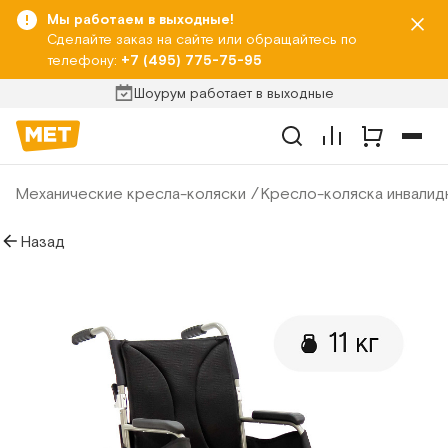
Мы работаем в выходные!
Сделайте заказ на сайте или обращайтесь по
телефону:
+7 (495) 775-75-95
Шоурум работает в выходные
Механические кресла-коляски
Кресло-коляска инвалид
Назад