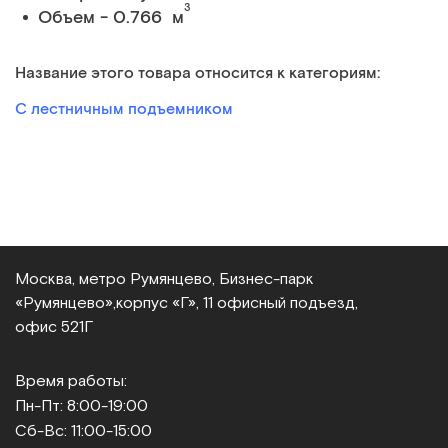
3
Объем - 0.766 м
Название этого товара относится к категориям:
С лестничным подъемником
Москва, метро Румянцево, Бизнес‑парк
«Румянцево»,
корпус «Г», 11 офисный подъезд,
офис 521Г
Время работы:
Пн-Пт: 8:00-19:00
Сб-Вс: 11:00-15:00