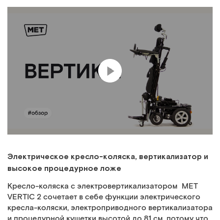
Электрическое кресло-коляска, вертикализатор и
высокое процедурное ложе
Кресло-коляска с электровертикализатором MET
VERTIC 2 сочетает в себе функции электрического
кресла-коляски, электроприводного вертикализатора
и процедурной кушетки высотой до 81 см, потому что