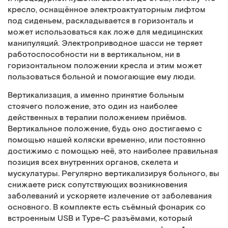
кресло, оснащённое электроактуаторным лифтом
под сиденьем, раскладывается в горизонталь и
может использоваться как ложе для медицинских
манипуляций. Электроприводное шасси не теряет
работоспособности ни в вертикальном, ни в
горизонтальном положении кресла и этим может
пользоваться больной и помогающие ему люди.
Вертикализация, а именно принятие больным
стоячего положение, это один из наиболее
действенных в терапии положением приёмов.
Вертикальное положение, будь оно достигаемо с
помощью нашей коляски временно, или постоянно
достижимо с помощью неё, это наиболее правильная
позиция всех внутренних органов, скелета и
мускулатуры. Регулярно вертикализируя больного, вы
снижаете риск сопутствующих возникновения
заболеваний и ускоряете излечение от заболевания
основного. В комплекте есть съёмный фонарик со
встроенным USB и Type-C разъёмами, который