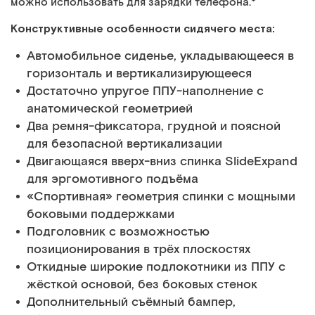
можно использовать для зарядки телефона.*
Конструктивные особенности cидячего места:
Автомобильное сиденье, укладывающееся в
горизонталь и вертикализирующееся
Достаточно упругое ППУ-наполнение с
анатомической геометрией
Два ремня-фиксатора, грудной и поясной
для безопасной вертикализации
Двигающаяся вверх-вниз спинка SlideExpand
для эргомотивного подъёма
«Спортивная» геометрия спинки с мощными
боковыми поддержками
Подголовник с возможностью
позиционирования в трёх плоскостях
Откидные широкие подлокотники из ППУ с
жёсткой основой, без боковых стенок
Дополнительный съёмный бампер,