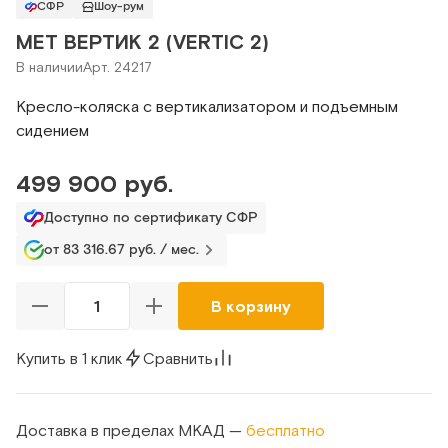
СФР
Шоу-рум
MET ВЕРТИК 2 (VERTIC 2)
В наличии
Арт. 24217
Кресло-коляска с вертикализатором и подъемным
сидением
499 900 руб.
Доступно по сертификату СФР
от 83 316.67 руб. / мес.
В корзину
Купить в 1 клик
Сравнить
Доставка в пределах МКАД —
бесплатно