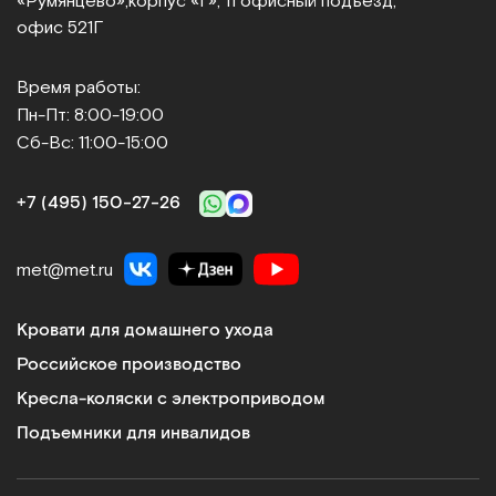
«Румянцево»,
корпус «Г», 11 офисный подъезд,
офис 521Г
Время работы:
Пн-Пт: 8:00-19:00
Сб-Вс: 11:00-15:00
+7 (495) 150‑27‑26
met@met.ru
Кровати для домашнего ухода
Российское производство
Кресла-коляски с электроприводом
Подъемники для инвалидов