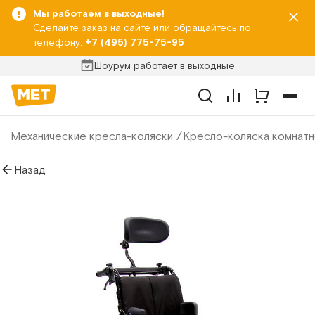
Мы работаем в выходные!
Сделайте заказ на сайте или обращайтесь по
телефону:
+7 (495) 775-75-95
Шоурум работает в выходные
Механические кресла-коляски
Кресло-коляска комнатн
Назад