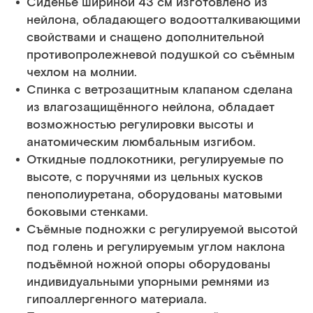
Сиденье шириной 43 см изготовленo из
нейлона, обладающего водоотталкивающими
свойствами и снащено дополнительной
противопролежневой подушкой со съёмным
чехлом на молнии.
Спинка с ветрозащитным клапаном сделана
из влагозащищённого нейлона, обладает
возможностью регулировки высоты и
анатомическим люмбальным изгибом.
Откидные подлокотники, регулируемые по
высоте, с поручнями из цельных кусков
пенополиуретана, оборудованы матовыми
боковыми стенками.
Съёмные подножки с регулируемой высотой
под голень и регулируемым углом наклона
подъёмной ножной опоры оборудованы
индивидуальными упорными ремнями из
гипоаллергенного материала.