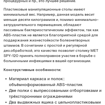
процедурных и пр., это лучшее решение.
Пластиковые манипуляционные столы имеют
минимальный вес. Например, данная модель весит
меньше десяти килограммов и, помимо минимально-
затруднительного перемещения, обладают
пассивным бактериостатическим эффектом, так как
ABS-пластик не является благоприятной средой для
поддержания жизнестойкости болезнетворных
штаммов. В сочетании с простой и регулярной
дез.обработкой, это качество позволит столику МЕТ
SPY-120 принять полноправное участие в борьбе с
больничными инфекциями в вашей организации.
Конструктивные особенности:
Материал каркаса и полок::
объёмноформованный ABS-пластик
Две полки с выпрессоваными отбортовками и
трёхсторонними ограждениями
Два выдвижных ящика с цельнопластиковыми