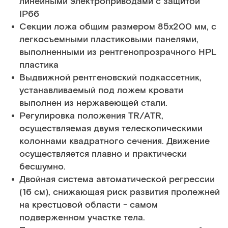
линейными электроприводами с защитой
IP66
Секции ложа общим размером 85х200 мм, с
легкосъемными пластиковыми панелями,
выполненными из рентгенопрозрачного HPL
пластика
Выдвижной рентгеновский подкассетник,
устанавливаемый под ложем кровати
выполнен из нержавеющей стали.
Регулировка положения TR/ATR,
осуществляемая двумя телескопическими
колоннами квадратного сечения. Движение
осуществляется плавно и практически
бесшумно.
Двойная система автоматической регрессии
(16 см), снижающая риск развития пролежней
на крестцовой области - самом
подверженном участке тела.