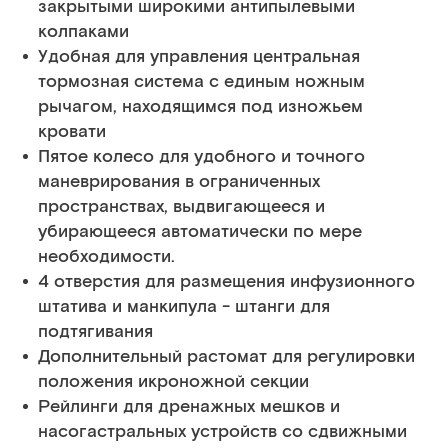
закрытыми широкими антипылевыми
колпаками
Удобная для управления центральная
тормозная система с единым ножным
рычагом, находящимся под изножьем
кровати
Пятое колесо для удобного и точного
маневрирования в ограниченных
пространствах, выдвигающееся и
убирающееся автоматически по мере
необходимости.
4 отверстия для размещения инфузионного
штатива и манкипула - штанги для
подтягивания
Дополнительный растомат для регулировки
положения икроножной секции
Рейлинги для дренажных мешков и
насогастральных устройств со сдвижными