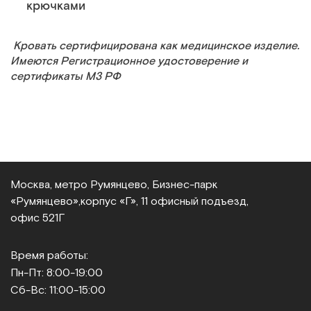
крючками
Кровать сертифицирована как медицинское изделие.
Имеются Регистрационное удостоверение и
сертификаты МЗ РФ
Москва, метро Румянцево, Бизнес‑парк
«Румянцево»,
корпус «Г», 11 офисный подъезд,
офис 521Г
Время работы:
Пн-Пт: 8:00-19:00
Сб-Вс: 11:00-15:00