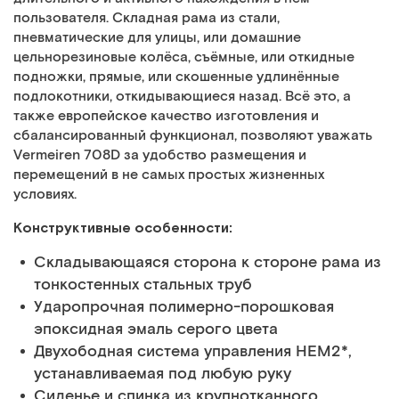
пользователя. Складная рама из стали,
пневматические для улицы, или домашние
цельнорезиновые колёса, съёмные, или откидные
подножки, прямые, или скошенные удлинённые
подлокотники, откидывающиеся назад. Всё это, а
также европейское качество изготовления и
сбалансированный функционал, позволяют уважать
Vermeiren 708D за удобство размещения и
перемещений в не самых простых жизненных
условиях.
Конструктивные особенности:
Складывающаяся сторона к стороне рама из
тонкостенных стальных труб
Ударопрочная полимерно-порошковая
эпоксидная эмаль серого цвета
Двухободная система управления HEM2*,
устанавливаемая под любую руку
Сиденье и спинка из крупнотканного