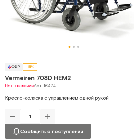
СФР
-15%
Vermeiren 708D HEM2
Нет в наличии
Арт. 16474
Кресло-коляска с управлением одной рукой
Сообщить о поступлении