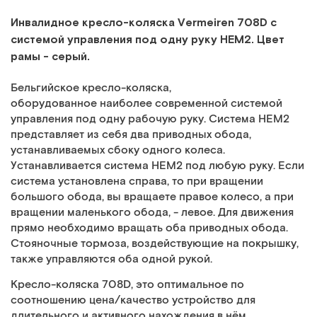
Инвалидное кресло-коляска Vermeiren 708D c
системой управления под одну руку HEM2. Цвет
рамы - серый.
Бельгийское кресло-коляска,
оборудованное наиболее современной системой
управления под одну рабочую руку. Система HEM2
представляет из себя два приводных обода,
устанавливаемых сбоку одного колеса.
Устанавливается система HEM2 под любую руку. Если
система установлена справа, то при вращении
большого обода, вы вращаете правое колесо, а при
вращении маленького обода, - левое. Для движения
прямо необходимо вращать оба приводных обода.
Стояночные тормоза, воздействующие на покрышку,
также управляются оба одной рукой.
Кресло-коляска 708D, это оптимальное по
соотношению цена/качество устройство для
длительного и активного нахождения в нём