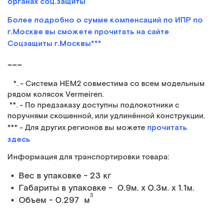
органах соц.защиты
Более подробно о сумме компенсаций по ИПР по
г.Москве вы сможете прочитать на сайте
Соцзащиты г.Москвы***
___
*. - Система HEM2 совместима со всем модельным
рядом колясок Vermeiren.
**. - По предзаказу доступны подлокотники с
поручнями скошенной, или удлинённой конструкции.
прочитать
*** - Для других регионов вы можете
здесь
Информация для транспортировки товара:
Вес в упаковке - 23 кг
Габариты в упаковке - 0.9м. x 0.3м. x 1.1м.
3
Объем - 0.297 м