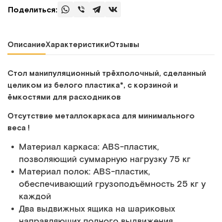
Поделиться:
Описание
Характеристики
Отзывы
Стол манипуляционный трёхполочный, сделанный
целиком из белого пластика*, с корзиной и
ёмкостями для расходников
Отсутствие металлокаркаса для минимального
веса !
Материал каркаса: АВS-пластик,
позволяющий суммарную нагрузку 75 кг
Материал полок: ABS-пластик,
обеспечивающий грузоподъёмность 25 кг у
каждой
Два выдвижных ящика на шариковых
направляющих полного выдвижения