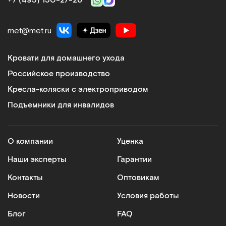
+7 (495) 150‑27‑26
met@met.ru
Кровати для домашнего ухода
Российское производство
Кресла-коляски с электроприводом
Подъемники для инвалидов
О компании
Уценка
Наши эксперты
Гарантии
Контакты
Оптовикам
Новости
Условия работы
Блог
FAQ