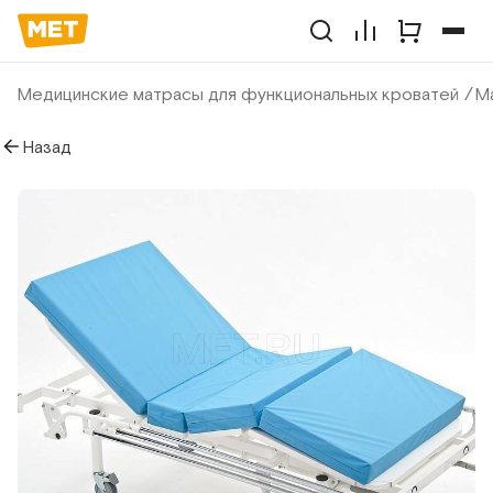
Медицинские матрасы для функциональных кроватей
Ма
Назад