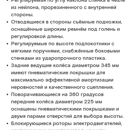
Регулируемая по углу наклона спинка в чехле
из нейлона, прорезиненного с внутренней
стороны.
Отводящиеся в стороны съёмные подножки,
оснащённые широким ремнём под голень и
регулировкой длины.
Регулируемые по высоте подлокотники с
мягкими поручнями, снабжённые боковыми
стенками из ударопрочного пластика.
Задние ведущие колёса диаметром 345 мм
имеют пневматические покрышки для
максимально эффективной амортизации
неровностей и качественного сцепления.
Поворачивающиеся на 360 градусов
передние колёса диаметром 225 мм
оснащены пневматическими покрышками и
двумя парами отверстий для выбора высоты.
Блокирующиеся роторы электродвигателей,