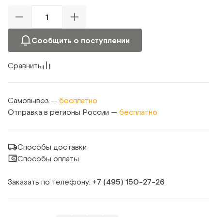
Сообщить о поступлении
Сравнить
Самовывоз —
бесплатно
Отправка в регионы России —
бесплатно
Способы доставки
Способы оплаты
Заказать по телефону:
+7 (495) 150‑27‑26