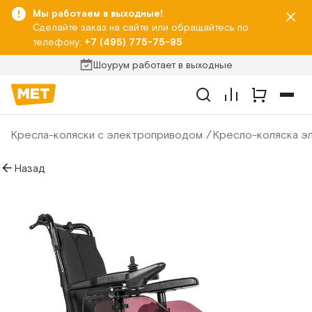
Мы работаем в выходные!
Сделайте заказ на сайте или обращайтесь по
телефону:
+7 (495) 775-75-95
Шоурум работает в выходные
Кресла-коляски с электроприводом
Кресло-коляска эл
Назад