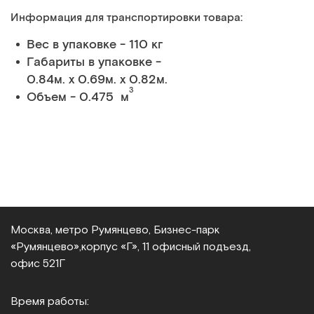
Информация для транспортировки товара:
Вес в упаковке - 110 кг
Габариты в упаковке -
0.84м. x 0.69м. x 0.82м.
3
Объем - 0.475 м
Москва, метро Румянцево, Бизнес‑парк
«Румянцево»,
корпус «Г», 11 офисный подъезд,
офис 521Г
Время работы: