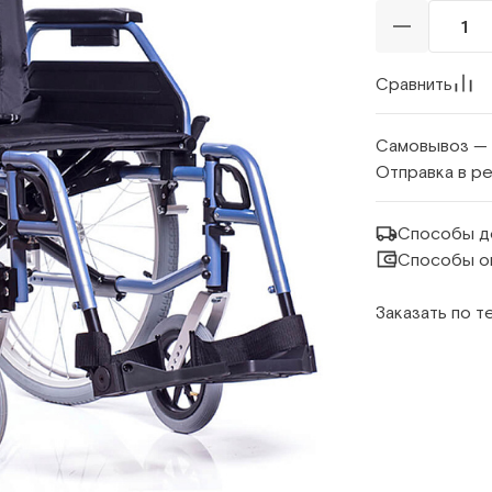
Сравнить
Самовывоз —
Отправка в р
Способы д
Способы о
Заказать по 