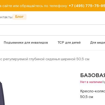
на сайте или обращайтесь по телефону:
+7 (495) 775-75-9
Блог
онтакты
Подъемники для инвалидов
ТСР для детей
Для мед
с регулируемой глубиной сиденья шириной 50,5 см
БАЗОВАЯ
Нет в наличии
А
Кресло-коляс
50,5 см