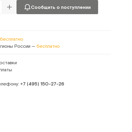
Сообщить о поступлении
бесплатно
егионы России —
бесплатно
оставки
платы
телефону:
+7 (495) 150‑27‑26