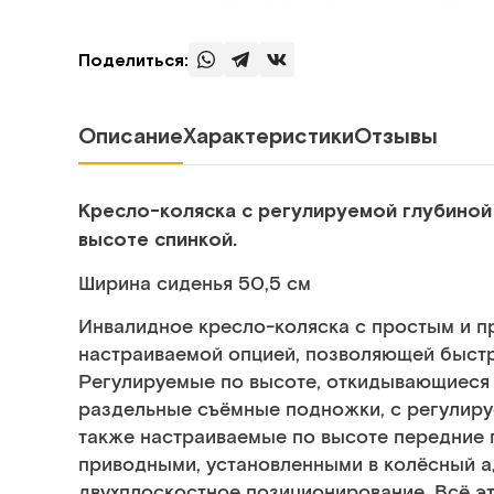
Поделиться:
Описание
Характеристики
Отзывы
Кресло-коляска с регулируемой глубиной
высоте спинкой.
Ширина сиденья 50,5 см
Инвалидное кресло-коляска с простым и 
настраиваемой опцией, позволяющей быстро
Регулируемые по высоте, откидывающиеся 
раздельные съёмные подножки, с регулир
также настраиваемые по высоте передние 
приводными, установленными в колёсный а
двухплоскостное позиционирование. Всё э