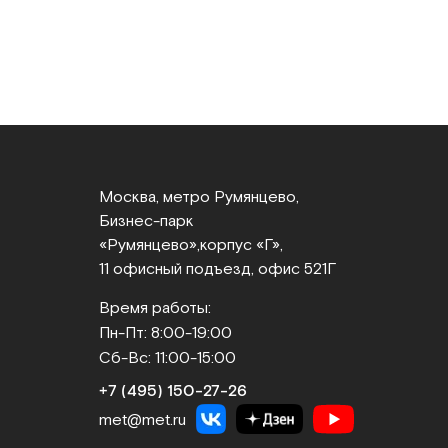
Москва, метро Румянцево,
Бизнес‑парк
«Румянцево»,
корпус «Г»,
11 офисный подъезд, офис 521Г
Время работы:
Пн-Пт: 8:00-19:00
Сб-Вс: 11:00-15:00
+7 (495) 150‑27‑26
met@met.ru