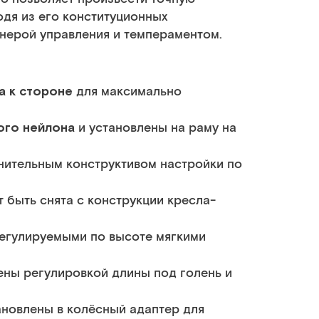
одя из его конституционных
анерой управления и темпераментом.
а к стороне
для максимально
ого нейлона
и установлены на раму на
ительным конструктивом настройки по
 быть снята с конструкции кресла-
егулируемыми по высоте мягкими
ны регулировкой длины под голень и
новлены в колёсный адаптер для