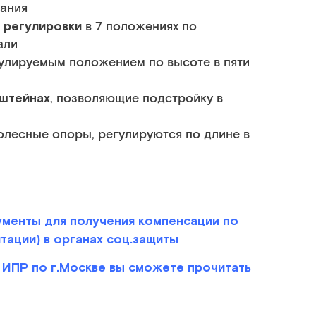
ания
 регулировки
в 7 положениях по
али
улируемым положением по высоте в пяти
штейнах
, позволяющие подстройку в
колесные опоры, регулируются по длине в
менты для получения компенсации по
ации) в органах соц.защиты
ИПР по г.Москве вы сможете прочитать