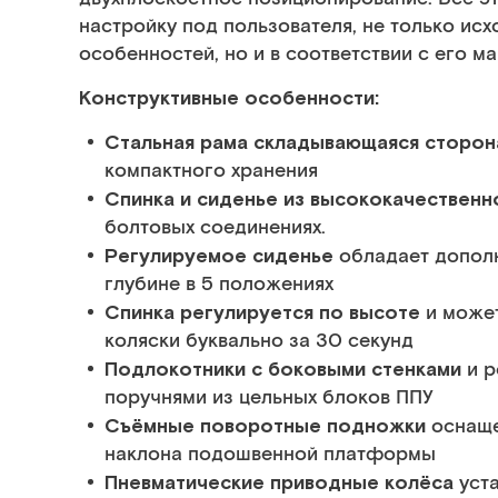
настройку под пользователя, не только исх
особенностей, но и в соответствии с его м
Конструктивные особенности:
Стальная рама складывающаяся сторон
компактного хранения
Спинка и сиденье из высококачественн
болтовых соединениях.
Регулируемое сиденье
обладает дополн
глубине в 5 положениях
Спинка регулируется по высоте
и может
коляски буквально за 30 секунд
Подлокотники с боковыми стенками
и р
поручнями из цельных блоков ППУ
Съёмные поворотные подножки
оснаще
наклона подошвенной платформы
Пневматические приводные колёса
уста