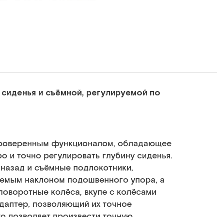
 сиденья и съёмной, регулируемой по
проверенным функционалом, обладающее
 и точно регулировать глубину сиденья.
назад и съёмные подлокотники,
уемым наклоном подошвенного упора, а
поворотные колёса, вкупе с колёсами
даптер, позволяющий их точное
то позволяет произвести точную