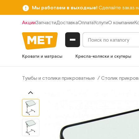
Мы работаем в выходные!
Сделайте заказ 
Акции
Запчасти
Доставка
Оплата
Услуги
О компании
К
Кровати и матрасы
Кресла-коляски и скутеры
Тумбы и столики прикроватные
Столик прикров