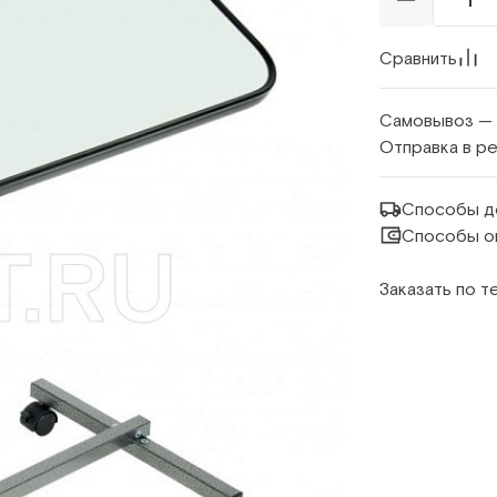
Сравнить
Самовывоз —
Отправка в р
Способы д
Способы о
Заказать по 