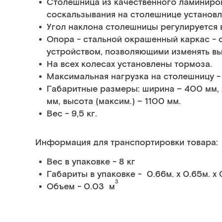
Столешница из качественного ламиниро
соскальзывания на столешнице установл
Угол наклона столешницы регулируется 
Опора - стальной окрашенный каркас -
устройством, позволяющими изменять вы
На всех колесах установлены тормоза.
Максимальная нагрузка на столешницу - 7
Габаритные размеры: ширина – 400 мм, д
мм, высота (максим.) – 1100 мм.
Вес - 9,5 кг.
Информация для транспортировки товара:
Вес в упаковке - 8 кг
Габариты в упаковке - 0.66м. x 0.65м. x 
3
Объем - 0.03 м