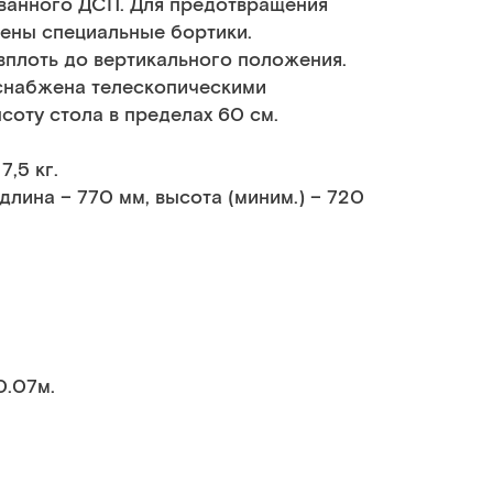
ванного ДСП. Для предотвращения
ены специальные бортики.
вплоть до вертикального положения.
 снабжена телескопическими
соту стола в пределах 60 см.
,5 кг.
лина – 770 мм, высота (миним.) – 720
0.07м.