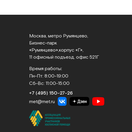
Москва, метро Румянцево,
Бизнес‑парк
«Румянцево»,
корпус «Г»,
11 офисный подъезд, офис 521Г
Время работы:
Пн-Пт: 8:00-19:00
Сб-Вс: 11:00-15:00
+7 (495) 150‑27‑26
met@met.ru