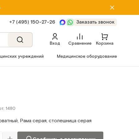
5
+7 (495) 150‑27‑26
Заказать звонок
Вход
Сравнение
Корзина
ицинских учреждений
Медицинское оборудование
рт. 1480
оватный, Рама серая, столешница серая