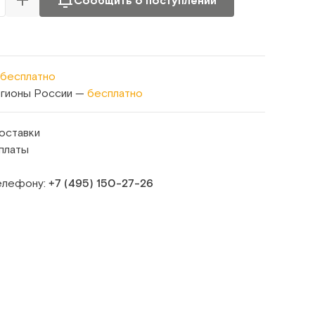
Сообщить о поступлении
бесплатно
егионы России —
бесплатно
оставки
платы
телефону:
+7 (495) 150‑27‑26