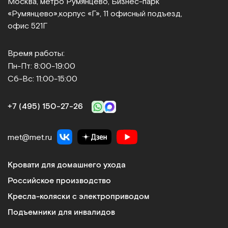
Москва, метро Румянцево, Бизнес‑парк
«Румянцево»,
корпус «Г», 11 офисный подъезд,
офис 521Г
Время работы:
Пн-Пт: 8:00-19:00
Сб-Вс: 11:00-15:00
+7 (495) 150‑27‑26
met@met.ru
Кровати для домашнего ухода
Российское производство
Кресла-коляски с электроприводом
Подъемники для инвалидов