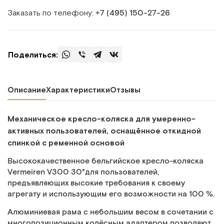
Заказать по телефону:
+7 (495) 150‑27‑26
Поделиться:
Описание
Характеристики
Отзывы
Механическое кресло-коляска для умеренно-
активных пользователей, оcнащённое откидной
спинкой с ременной основой
Высококачественное бельгийское кресло-коляска
Vermeiren V300 30°для пользователей,
предъявляющих высокие требования к своему
агрегату и использующим его возможности на 100 %.
Алюминиевая рама с небольшим весом в сочетании с
многопозиционным колёсным адаптером позволяют