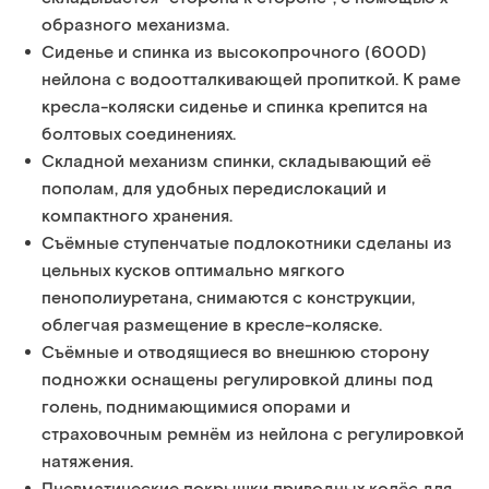
образного механизма.
Сиденье и спинка из высокопрочного (600D)
нейлона с водоотталкивающей пропиткой. К раме
кресла-коляски сиденье и спинка крепится на
болтовых соединениях.
Складной механизм спинки, складывающий её
пополам, для удобных передислокаций и
компактного хранения.
Съёмные ступенчатые подлокотники сделаны из
цельных кусков оптимально мягкого
пенополиуретана, снимаются с конструкции,
облегчая размещение в кресле-коляске.
Съёмные и отводящиеся во внешнюю сторону
подножки оснащены регулировкой длины под
голень, поднимающимися опорами и
страховочным ремнём из нейлона с регулировкой
натяжения.