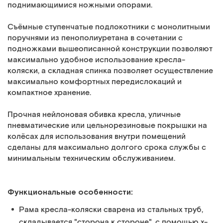
поднимающимися ножными опорами.
Съёмные ступенчатые подлокотники с монолитными
поручнями из пенополиуретана в сочетании с
подножками вышеописанной конструкции позволяют
максимально удобное использование кресла-
коляски, а складная спинка позволяет осуществление
максимально комфортных передислокаций и
компактное хранение.
Прочная нейлоновая обивка кресла, уличные
пневматические или цельнорезиновые покрышки на
колёсах для использования внутри помещений
сделаны для максимально долгого срока службы с
минимальным техническим обслуживанием.
Функциональные особенности:
Рама кресла-коляски сварена из стальных труб,
складывается "сторона к стороне", с помощью х-