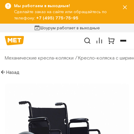
Мы работаем в выходные!
Сделайте заказ на сайте или обращайтесь по
телефону:
+7 (495) 775-75-95
Шоурум работает в выходные
Механические кресла-коляски
Кресло-коляска с ширин
Назад