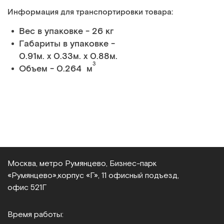
Информация для транспортировки товара:
Вес в упаковке - 26 кг
Габариты в упаковке -
0.91м. x 0.33м. x 0.88м.
3
Объем - 0.264 м
Москва, метро Румянцево, Бизнес‑парк
«Румянцево»,
корпус «Г», 11 офисный подъезд,
офис 521Г
Время работы: