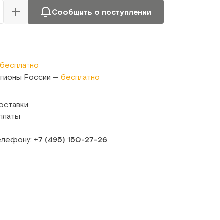
Сообщить о поступлении
бесплатно
егионы России —
бесплатно
оставки
платы
телефону:
+7 (495) 150‑27‑26