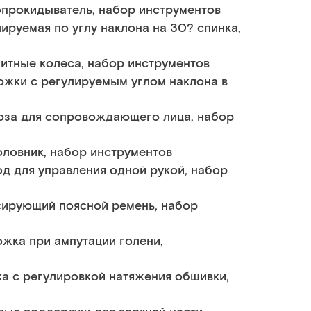
опрокидыватель, набор инструментов
ируемая по углу наклона на 30? спинка,
зитные колеса, набор инструментов
ожки с регулируемым углом наклона в
моза для сопровождающего лица, набор
оловник, набор инструментов
од для управления одной рукой, набор
сирующий поясной ремень, набор
ожка при ампутации голени,
ка с регулировкой натяжения обшивки,