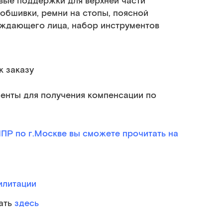
вые поддержки для верхней части
 обшивки, ремни на стопы, поясной
ождающего лица, набор инструментов
к заказу
енты для получения компенсации по
ПР по г.Москве вы сможете прочитать на
илитации
тать
здесь