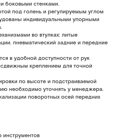
и боковыми стенками.
той под голень и регулируемым углом
удованы индивидуальными упорными
.
ханизмами во втулках: литые
ции. пневматический задние и передние
ся в удобной доступности от рук
ы сдвижным креплением для точной
ировки по высоте и подстраиваемой
ию необходимо уточнять у менеджера.
кализации поворотных осей передних
р инструментов