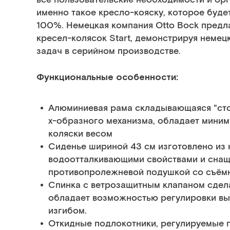
именно такое кресло-кояску, которое буде
100%. Немецкая компания Otto Bock предл
кресел-колясок Start, демонстрируя неме
задач в серийном производстве.
Функциональные особенности:
Алюминиевая рама складывающаяся "сто
х-образного механизма, обладает миним
коляски весом
Сиденье шириной 43 см изготовленo из
водоотталкивающими свойствами и сна
противопролежневой подушкой со съёмн
Спинка с ветрозащитным клапаном сдел
обладает возможностью регулировки в
изгибом.
Откидные подлокотники, регулируемые п