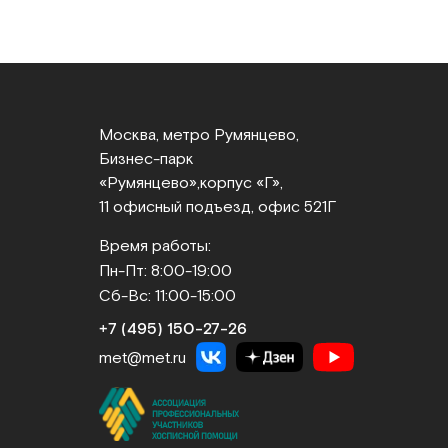
Москва, метро Румянцево,
Бизнес‑парк
«Румянцево»,
корпус «Г»,
11 офисный подъезд, офис 521Г
Время работы:
Пн-Пт: 8:00-19:00
Сб-Вс: 11:00-15:00
+7 (495) 150‑27‑26
met@met.ru