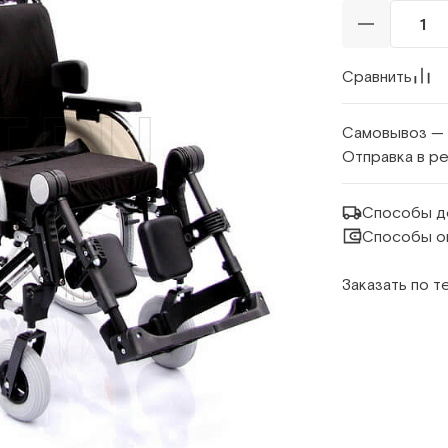
Сравнить
Самовывоз —
Отправка в р
Способы д
Способы о
Заказать по 