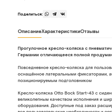
Поделиться:
Описание
Характеристики
Отзывы
Прогулочное кресло-коляска с пневматиче
Германии отличающееся полной продуман
Повседневное кресло-коляска для пользов
оснащённое латеральными фиксаторами, а
позиционируемым подголовником
Кресло-коляска Otto Bock Start-43 c сиде
великолепным качеством исполнения и ши
оборудования. Доступные под заказ расши
все пользовательские необходимости и ор