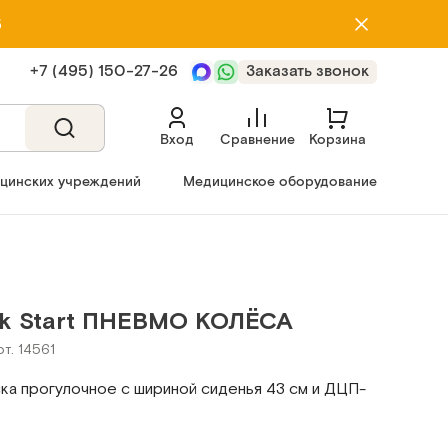
5
+7 (495) 150‑27‑26
Заказать звонок
Вход
Сравнение
Корзина
ицинских учреждений
Медицинское оборудование
ck Start ПНЕВМО КОЛЁСА
рт. 14561
ка прогулочное с шириной сиденья 43 см и ДЦП-