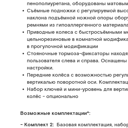
пенополиуретана, оборудованы матовым
Съёмные подножки с регулируемой высо
наклона подъёмной ножной опоры обор
ремнями из гипоаллергенного материала
Приводные колеса с быстросъёмными ме
цельнорезиновые в комнатной модифика
в прогулочной модификации
Стояночные тормоза-фиксаторы находят
пользователя слева и справа. Оснащен
настройки.
Передние колёса с возможностью регул
вертикалью поворотной оси. Комплектац
Набор ключей и мини-уровень для верти
колёс - опционально
Возможные комплектации*:
- Комплект 2:
Базовая комплектация, набо