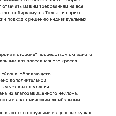
т отвечать Вашим требованиям на все
агает собираемую в Тольятти серию
цкий подход к решению индивидуальных
рона к стороне" посредством складного
альным для повседневного кресла-
 нейлона, обладающего
щено дополнительной
ым чехлом на молнии.
ана из влагозащищённого нейлона,
ысоты и анатомическим люмбальным
о высоте, с поручнями из цельных кусков