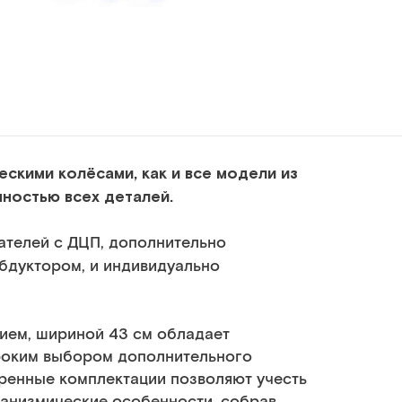
скими колёсами, как и все модели из
ностью всех деталей.
ателей с ДЦП, дополнительно
бдуктором, и индивидуально
нием, шириной 43 см обладает
роким выбором дополнительного
ренные комплектации позволяют учесть
ганизмические особенности, собрав