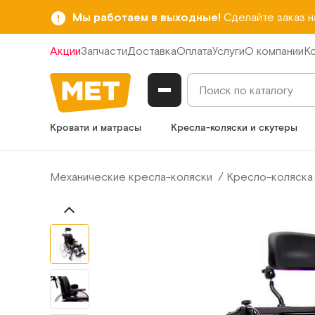
Мы работаем в выходные!
Сделайте заказ 
Акции
Запчасти
Доставка
Оплата
Услуги
О компании
К
Кровати и матрасы
Кресла-коляски и скутеры
Механические кресла-коляски
Кресло-коляска