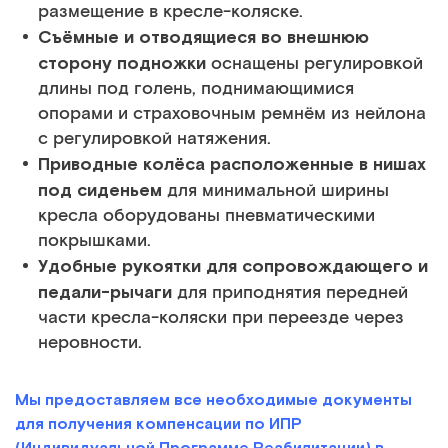
размещение в кресле-коляске.
Съёмные и отводящиеся во внешнюю
сторону подножки
оснащены регулировкой
длины под голень, поднимающимися
опорами и страховочным ремнём из нейлона
с регулировкой натяжения.
Приводные колёса расположенные в нишах
под сиденьем
для минимальной ширины
кресла оборудованы пневматическими
покрышками.
Удобные рукоятки для сопровождающего и
педали-рычаги
для приподнятия передней
части кресла-коляски при переезде через
неровности.
Мы предоставляем все необходимые документы
для получения компенсации по ИПР
(Индивидуальной Программе Реабилитации) в