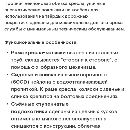
Прочная нейлоновая обивка кресла, уличные
пневматические покрышки на колёсах для
использования на твёрдых дорожных
покрытиях, сделаны для максимально долгого срока
службы с минимальным техническим обслуживанием.
Функциональные особенности:
Рама кресла-коляски
сварена из стальных
труб, складывается "сторона к стороне", с
помощью х-образного механизма.
Сиденье и спинка
из высокопрочного
(600D) нейлона с водоотталкивающей
пропиткой. К раме кресла-коляски сиденье и
спинка крепится на болтовых соединениях.
Съёмные ступенчатые
подлокотники
сделаны из цельных кусков
оптимально мягкого пенополиуретана,
снимаются с конструкции, облегчая