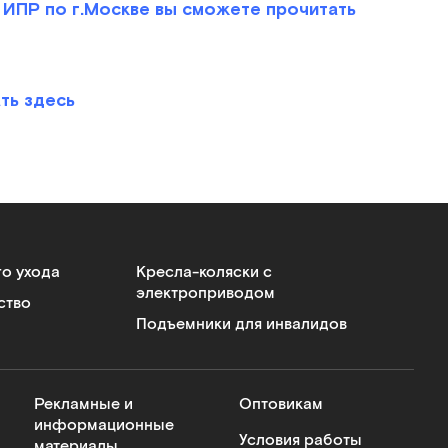
ИПР по г.Москве вы сможете прочитать
ть здесь
го ухода
Кресла-коляски с
электроприводом
ство
Подъемники для инвалидов
Рекламные и
Оптовикам
информационные
Условия работы
материалы