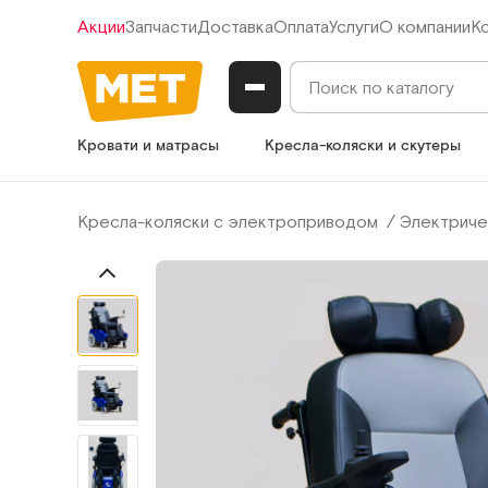
Акции
Запчасти
Доставка
Оплата
Услуги
О компании
К
Кровати и матрасы
Кресла-коляски и скутеры
Кресла-коляски с электроприводом
Электриче