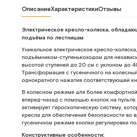
Описание
Характеристики
Отзывы
Электрическое кресло-коляска, обладаю
подъёма по лестницам
Уникальное электрическое кресло-коляска
подъёмником-ступенькоходом для независ
высотой ступеней до 20 см с уклоном до 4
Трансформация с гусеничного на колесный
однократного нажатия соответствующей кно
В колесном режиме для более комфортной
вперед-назад с помощью кнопок на пульте.
активирует гироскопическую систему, кот
кресла для обеспечения безопасности во в
гусеничном режиме кнопки регулировки пол
Конструктивные особенности: