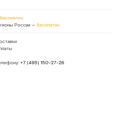
бесплатно
егионы России —
бесплатно
оставки
платы
телефону:
+7 (495) 150‑27‑26