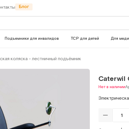
Блог
онтакты
Подъемники для инвалидов
ТСР для детей
Для мед
ская коляска - лестничный подъёмник
Caterwil
Нет в наличии
А
Электрическа