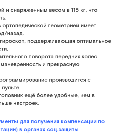
 и снаряженным весом в 115 кг, что
ть.
с ортопедической геометрией имеет
ёд/назад.
 гироскоп, поддерживающая оптимальное
ти.
дительного поворота передних колес.
 маневренность и прекрасную
Программирование производится с
пульте.
головник ещё более удобные, чем в
льше настроек.
менты для получения компенсации по
ации) в органах соц.защиты