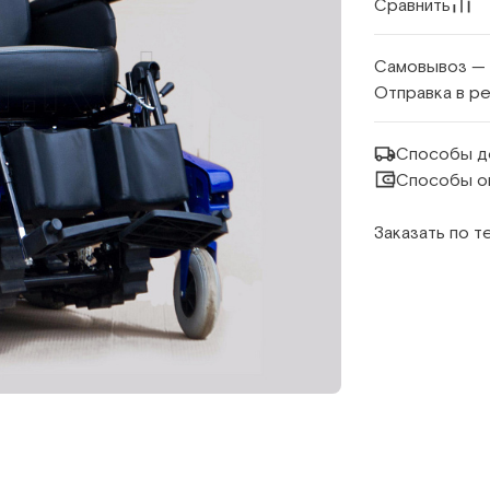
Сравнить
Самовывоз —
Отправка в р
Способы д
Способы о
Заказать по 