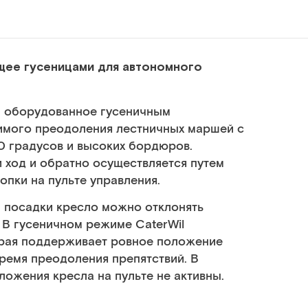
щее гусеницами для автономного
, оборудованное гусеничным
имого преодоления лестничных маршей с
0 градусов и высоких бордюров.
 ход и обратно осуществляется путем
пки на пульте управления.
 посадки кресло можно отклонять
 В гусеничном режиме CaterWil
орая поддерживает ровное положение
ремя преодоления препятствий. В
ожения кресла на пульте не активны.