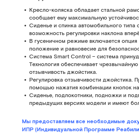
Кресло-коляска обладает стальной рамой
сообщает ему максимальную устойчивос
Сиденье и спинка автомобильного типа 
возможность регулировки наклона впер
В гусеничном режиме включается опция
положение и равновесие для безопаснос
Система Smart Control – система прину
Технология обеспечивает чрезвычайную
отзывчивость джойстика.
Регулировка отзывчивости джойстика. 
помощью нажатия комбинации кнопок на 
Сиденье, подлокотники, подножки и под
предыдущих версиях модели и имеют бо
Мы предоставляем все необходимые доку
ИПР (Индивидуальной Программе Реабилит