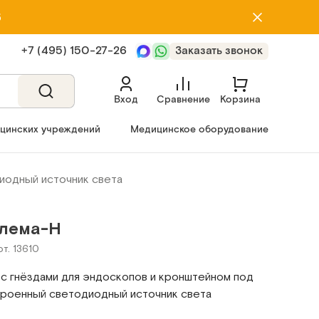
5
+7 (495) 150‑27‑26
Заказать звонок
Вход
Сравнение
Корзина
ицинских учреждений
Медицинское оборудование
иодный источник света
лема-Н
рт. 13610
с гнёздами для эндоскопов и кронштейном под
троенный светодиодный источник света