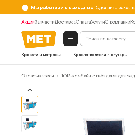
Мы работаем в выходные!
Сделайте заказ 
Акции
Запчасти
Доставка
Оплата
Услуги
О компании
К
Кровати и матрасы
Кресла-коляски и скутеры
Отсасыватели
ЛОР-комбайн с гнёздами для эн