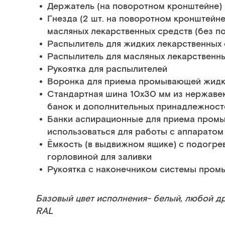
Держатель (на поворотном кронштейне) 
Гнезда (2 шт. на поворотном кронштейн
масляных лекарственных средств (без п
Распылитель для жидких лекарственных
Распылитель для масляных лекарственн
Рукоятка для распылителей
Воронка для приема промывающей жидк
Стандартная шина 10х30 мм из нержаве
банок и дополнительных принадлежност
Банки аспирационные для приема промы
использоваться для работы с аппаратом
Ёмкость (в выдвижном ящике) с подогр
горловиной для заливки
Рукоятка с наконечником системы пром
Базовый цвет исполнения- белый, любой дру
RAL