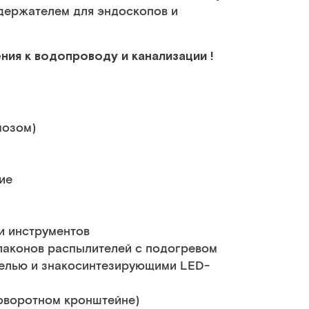
держателем для эндоскопов и
ния к водопроводу и канализации !
мозом)
ие
и инструментов
флаконов распылителей с подогревом
елью и знакосинтезирующими LED-
оворотном кронштейне)