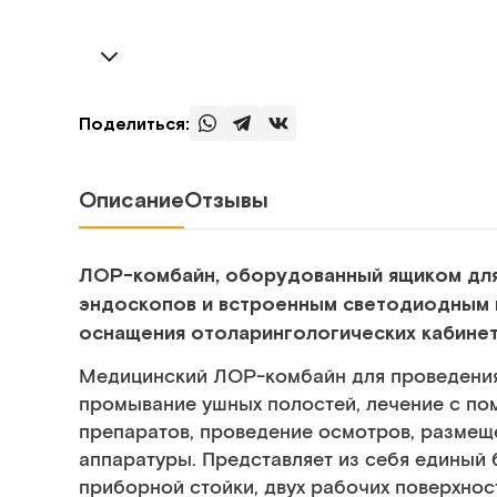
Поделиться:
Описание
Отзывы
ЛОР-комбайн, оборудованный ящиком для
эндоскопов и встроенным светодиодным 
оснащения отоларингологических кабине
Медицинский ЛОР-комбайн для проведения 
промывание ушных полостей, лечение с по
препаратов, проведение осмотров, размещ
аппаратуры. Представляет из себя единый 
приборной стойки, двух рабочих поверхнос