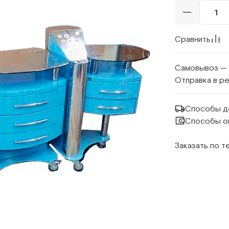
Сравнить
Самовывоз —
Отправка в р
Способы д
Способы о
Заказать по 