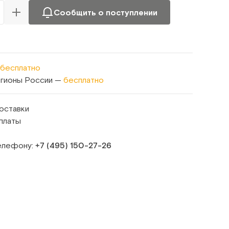
Сообщить о поступлении
бесплатно
егионы России —
бесплатно
оставки
платы
телефону:
+7 (495) 150‑27‑26