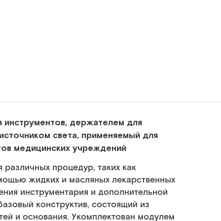
 инструментов, держателем для
источником света
, применяемый для
тов медицинских учреждений
различных процедур, таких как
мощью жидких и масляных лекарственных
ения инструментария и дополнительной
базовый конструктив, состоящий из
тей и основания. Укомплектован модулем