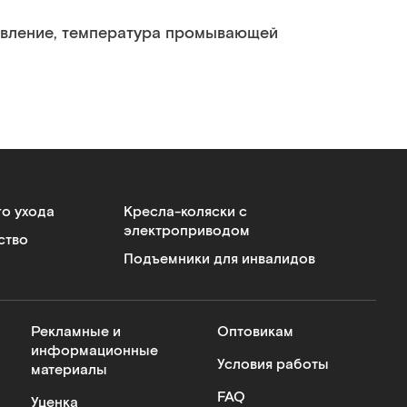
давление, температура промывающей
го ухода
Кресла-коляски с
электроприводом
ство
Подъемники для инвалидов
Рекламные и
Оптовикам
информационные
Условия работы
материалы
FAQ
Уценка