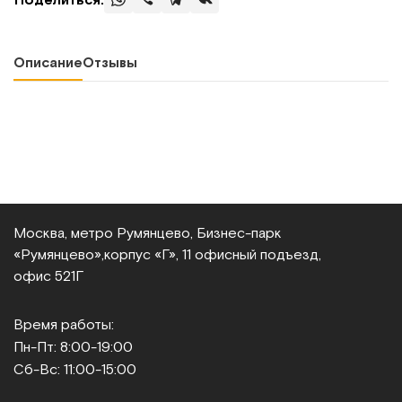
Описание
Отзывы
Москва, метро Румянцево, Бизнес‑парк
«Румянцево»,
корпус «Г», 11 офисный подъезд,
офис 521Г
Время работы:
Пн-Пт: 8:00-19:00
Сб-Вс: 11:00-15:00