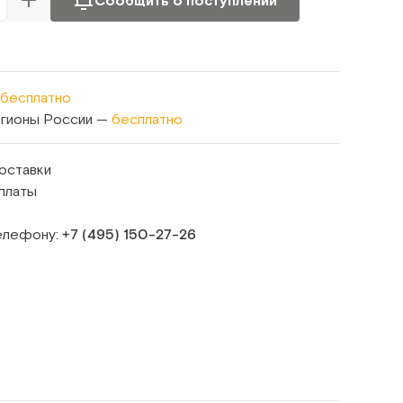
Сообщить о поступлении
бесплатно
егионы России —
бесплатно
оставки
платы
телефону:
+7 (495) 150‑27‑26