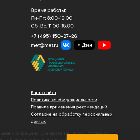
Время работы:
Пн-Пт: 8:00-19:00
Сб-Вс: 11:00-15:00
+7 (495) 150‑27‑26
met@met.ru
Карта сайта
Политика конфиденциальности
Правила применения рекомендаций
Согласие на обработку персональных
данных
решения запрещена. Все права защищены.
Материалы,
тся обязательством и не могут служить основанием для