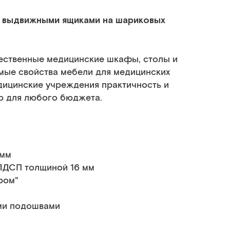
ю выдвижными ящиками на шариковых
ественные медицинские шкафы, столы и
имые свойства мебели для медицинских
дицинские учреждения практичность и
ую для любого бюджета.
 мм
ЛДСП толщиной 16 мм
ром"
ми подошвами