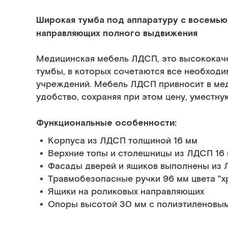
Широкая тумба под аппаратуру с восемь
направляющих полного выдвижения
Медицинская мебель ЛДСП, это высококач
тумбы, в которых сочетаются все необход
учреждений. Мебель ЛДСП привносит в ме
удобство, сохраняя при этом цену, уместн
Функциональные особенности:
Корпуса из ЛДСП толщиной 16 мм
Верхние топы и столешницы из ЛДСП 16
Фасады дверей и ящиков выполнены из 
Травмобезопасные ручки 96 мм цвета "х
Ящики на роликовых направляющих
Опоры высотой 30 мм с полиэтиленовы