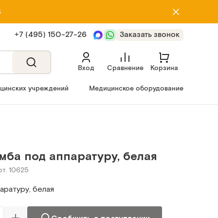
5
+7 (495) 150‑27‑26
Заказать звонок
Вход
Сравнение
Корзина
ицинских учреждений
Медицинское оборудование
мба под аппаратуру, белая
рт. 10625
аратуру, белая