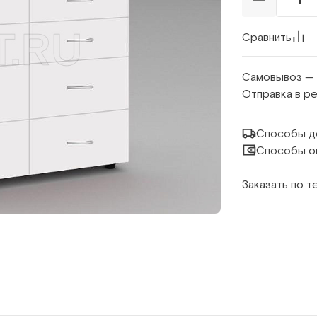
Сравнить
Самовывоз —
Отправка в р
Способы д
Способы о
Заказать по 