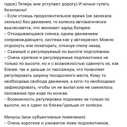
гудок) Теперь мне уступают дорогу) И ночью гулять
безопасно!
- Если стоишь продолжительное время (не засекала
сколько) без движения, то коляска автоматически
выключается, что экономит заряд батареи.
- Откидывающаяся спинка, одним движением
сопровождающего, система как у автокресел. Можно
отдохнуть или позагорать, откинув спину назад.
- Съемный и регулируемый по высоте подголовник.
- Очень крепкие и регулируемые подлокотники не
только по высоте, но и с возможностью сдвинуть их, как
ближе, так и дальше от пассажира, что позволяет
регулировать ширину посадочного места. Кому то
необходима свобода движения, а кого-то необходимо
зафиксировать, чтобы он не выпал или не сменилось
положение при езде по кочкам.
- Возможность регулировки подножек не только по
высоте, но и сдвиг их ближе/дальше от коляски.
Минусы (мои субъективные пожелания)
- Очень короткое и узковатое ложе подлокотников,