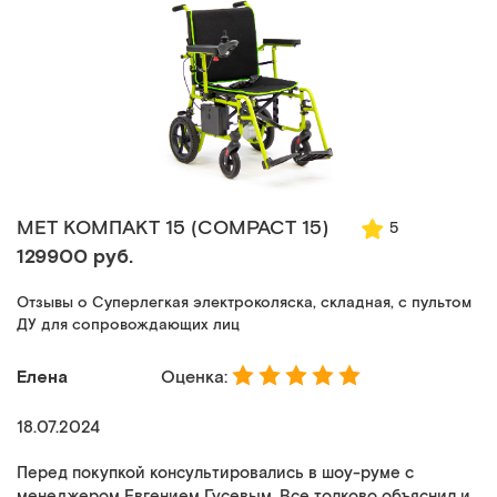
MET КОМПАКТ 15 (COMPACT 15)
5
129900 руб.
Отзывы о Суперлегкая электроколяска, складная, с пультом
ДУ для сопровождающих лиц
Елена
Оценка:
18.07.2024
Перед покупкой консультировались в шоу-руме с
менеджером Евгением Гусевым. Все толково объяснил и