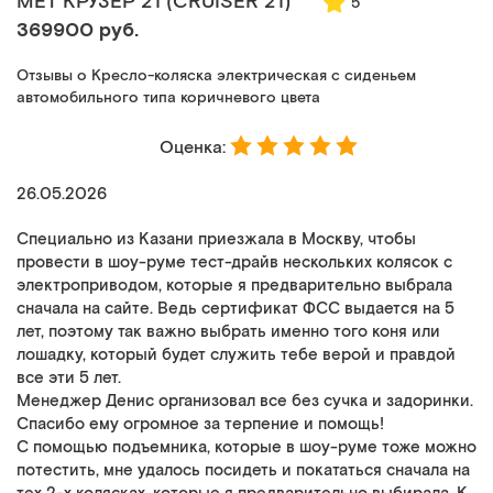
MET КРУЗЕР 21 (CRUISER 21)
5
369900 руб.
Отзывы о Кресло-коляска электрическая с сиденьем
автомобильного типа коричневого цвета
Оценка:
26.05.2026
Специально из Казани приезжала в Москву, чтобы
провести в шоу-руме тест-драйв нескольких колясок с
электроприводом, которые я предварительно выбрала
сначала на сайте. Ведь сертификат ФСС выдается на 5
лет, поэтому так важно выбрать именно того коня или
лошадку, который будет служить тебе верой и правдой
все эти 5 лет.
Менеджер Денис организовал все без сучка и задоринки.
Спасибо ему огромное за терпение и помощь!
С помощью подъемника, которые в шоу-руме тоже можно
потестить, мне удалось посидеть и покататься сначала на