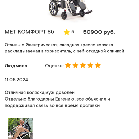
MET КОМФОРТ 85
50900 руб.
5
Отзывы о Электрическая, складная кресло коляска
раскладываемая в горизонталь, с self-откидной спинкой
Людмила
Оценка:
11.06.2024
Отличная коляска,муж доволен
Отдельно благодарны Евгению ,все объяснил и
поддерживал связь во все время доставки