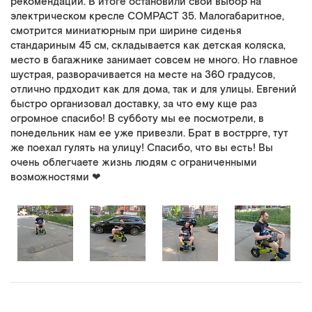
рекомендации. В итоге остановили свой выбор на
электрическом кресле COMPACT 35. Малогабаритное,
смотрится миниатюрным при ширине сиденья
стандариным 45 см, складывается как детская коляска,
место в багажнике занимает совсем не много. Но главное
шустрая, разворачивается на месте на 360 градусов,
отлично прдходит как для дома, так и для улицы. Евгений
быстро организовал доставку, за что ему кще раз
огромное спасибо! В субботу мы ее посмотрели, в
понедельник нам ее уже привезли. Брат в востррге, тут
же поехал гулять на улицу! Спасибо, что вы есть! Вы
очень облегчаете жизнь людям с ограниченными
возможностями ❤