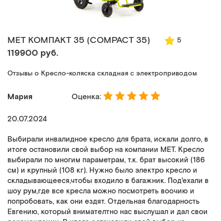
MET КОМПАКТ 35 (COMPACT 35)
5
119900 руб.
Отзывы о Кресло-коляска складная с электроприводом
Мария
Оценка:
20.07.2024
Выбирали инвалидное кресло для брата, искали долго, в
итоге остановили свой выбор на компании МЕТ. Кресло
выбирали по многим параметрам, т.к. брат высокий (186
см) и крупный (108 кг). Нужно было электро кресло и
складывающееся,чтобы входило в багажник. Под'ехали в
шоу рум,где все кресла можно посмотреть воочию и
попробовать, как они ездят. Отдельная благодарность
Евгению, который внимателтно нас выслушал и дал свои